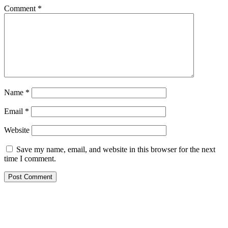
Comment
*
Name
*
Email
*
Website
Save my name, email, and website in this browser for the next
time I comment.