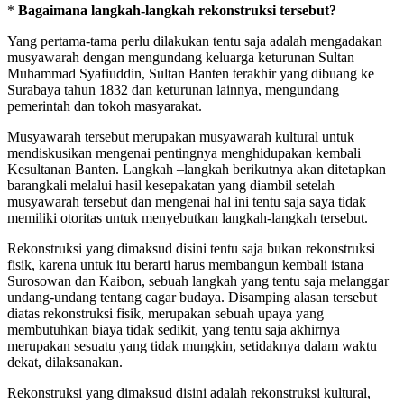
*
Bagaimana langkah-langkah rekonstruksi tersebut?
Yang pertama-tama perlu dilakukan tentu saja adalah mengadakan
musyawarah dengan mengundang keluarga keturunan Sultan
Muhammad Syafiuddin, Sultan Banten terakhir yang dibuang ke
Surabaya tahun 1832 dan keturunan lainnya, mengundang
pemerintah dan tokoh masyarakat.
Musyawarah tersebut merupakan musyawarah kultural untuk
mendiskusikan mengenai pentingnya menghidupakan kembali
Kesultanan Banten. Langkah –langkah berikutnya akan ditetapkan
barangkali melalui hasil kesepakatan yang diambil setelah
musyawarah tersebut dan mengenai hal ini tentu saja saya tidak
memiliki otoritas untuk menyebutkan langkah-langkah tersebut.
Rekonstruksi yang dimaksud disini tentu saja bukan rekonstruksi
fisik, karena untuk itu berarti harus membangun kembali istana
Surosowan dan Kaibon, sebuah langkah yang tentu saja melanggar
undang-undang tentang cagar budaya. Disamping alasan tersebut
diatas rekonstruksi fisik, merupakan sebuah upaya yang
membutuhkan biaya tidak sedikit, yang tentu saja akhirnya
merupakan sesuatu yang tidak mungkin, setidaknya dalam waktu
dekat, dilaksanakan.
Rekonstruksi yang dimaksud disini adalah rekonstruksi kultural,