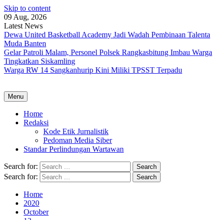
Skip to content
09 Aug, 2026
Latest News
Dewa United Basketball Academy Jadi Wadah Pembinaan Talenta
Muda Banten
Gelar Patroli Malam, Personel Polsek Rangkasbitung Imbau Warga
Tingkatkan Siskamling
Warga RW 14 Sangkanhurip Kini Miliki TPSST Terpadu
Menu
Home
Redaksi
Kode Etik Jurnalistik
Pedoman Media Siber
Standar Perlindungan Wartawan
Search for:
Search for:
Home
2020
October