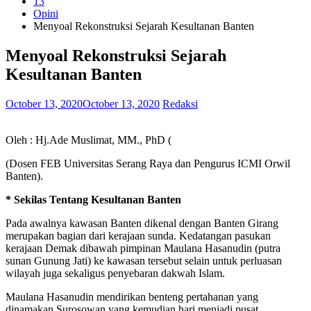
13
Opini
Menyoal Rekonstruksi Sejarah Kesultanan Banten
Menyoal Rekonstruksi Sejarah
Kesultanan Banten
October 13, 2020
October 13, 2020
Redaksi
Oleh : Hj.Ade Muslimat, MM., PhD (
(Dosen FEB Universitas Serang Raya dan Pengurus ICMI Orwil
Banten).
* Sekilas Tentang Kesultanan Banten
Pada awalnya kawasan Banten dikenal dengan Banten Girang
merupakan bagian dari kerajaan sunda. Kedatangan pasukan
kerajaan Demak dibawah pimpinan Maulana Hasanudin (putra
sunan Gunung Jati) ke kawasan tersebut selain untuk perluasan
wilayah juga sekaligus penyebaran dakwah Islam.
Maulana Hasanudin mendirikan benteng pertahanan yang
dinamakan Surosowan yang kemudian hari menjadi pusat