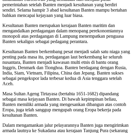
pemerintahan setelah Banten menjadi kesultanan yang berdiri
sendiri. Selama hampir 3 abad kesultanan Banten mampu bertahan
bahkan mencapai kejayaan yang luar biasa.
Kesultanan Banten merupakan kerajaan Banten maritim dan
mengandalkan perdagangan dalam menopang perekonomiannya
monopoli atas perdagangan di Lampung menempatkan penguasa
Banten sekaligus sebagai pedagang perantara.
Kesultanan Banten berkembang pesat menjadi salah satu niaga yang
penting pada masa itu, perdagangan laut berkembang ke seluruh
nusantara, Banten menjadi kawasan multi etnis di bantu orang
Inggris, Denmark dan Tionghoa. Banten berdagang dengan Rusia,
India, Siam, Vietnam, Filipina, China dan Jepang. Banten sukses
sebagai pengekspor lada terbesar kedua di Asia tenggara setelah
Aceh.
Masa Sultan Ageng Tirtayasa (bertahta 1651-1682) dipandang
sebagai masa kejayaan Banten. Di bawah kepimpinan beliau,
Banten memiliki armada yang mengesankan dibangun atas contoh
Eropa, juga telah sanggup mengupah orang Eropa bekerja pada
kesultanan Banten.
Dalam mengamankan jalur pelayarannya Banten juga mengirimkan
armada lautnya ke Sukadana atau kerajaan Tanjung Pura (sekarang