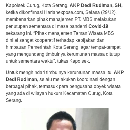
Kapolsek Curug, Kota Serang,
AKP Dedi Rudiman, SH,
ketika dikonfirnasi Harianexpose.com, Selasa (29/12),
membenarkan pihak manajemen PT. MBS melakukan
penutupan sementara di masa pandemi
Covid-19
sekarang ini. “Pihak manajemen Taman Wisata MBS
dinilai sangat kooperatif terhadap kebijakan dan
himbauan Pemerintah Kota Serang, agar tempat-tempat
yang mengundang timbulnya kerumunan massa ditutup
untuk sementara waktu”, tukas Kapolsek.
Untuk menghindari timbulnya kerumunan massa itu,
AKP
Dedi Rudiman,
selalu melakukan koordinasi dengan
berbagai pihak, termasuk para pengusaha obyek wisata
yang ada di wilayah hukum Kecamatan Curug, Kota
Serang.