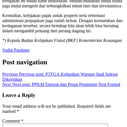
kebijakan itu sudah kami diskusikan. Mudah-mudahan dunia usaha
juga mulai mengerti dan terbangkitkan minat riset dan investasinya.
Kemudian, kebijakan pajak untuk properti serta reformasi
administrasi perpajakan juga sudah keluar. Dengan kemudahan dan
keringanan tersebut, secara bertahap kita akan lebih bisa bersaing
dalam mengambil peluang dari perang dagang ini.
*) Kepala Badan Kebijakan Fiskal (BKF) Kementerian Keuangan
Sudut Pandang
Post navigation
Previous
Previous post:
P3TGA Kelurahan Warung Jaud Selesai
Dikerjakan
Next
Next post:
PPKM Darurat dan Peran Pemimpin Non Formal
Leave a Reply
Your email address will not be published.
Required fields are
marked
*
Comment
*