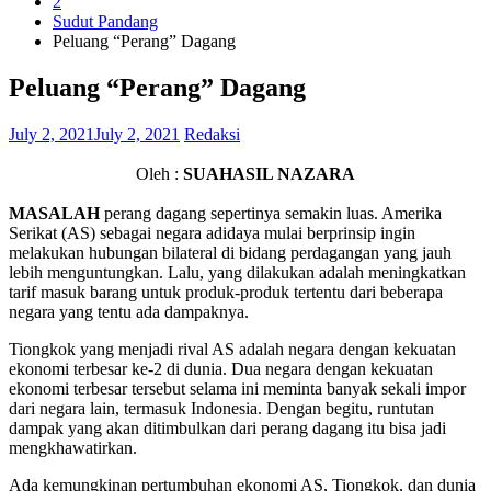
2
Sudut Pandang
Peluang “Perang” Dagang
Peluang “Perang” Dagang
July 2, 2021
July 2, 2021
Redaksi
Oleh :
SUAHASIL NAZARA
MASALAH
perang dagang sepertinya semakin luas. Amerika
Serikat (AS) sebagai negara adidaya mulai berprinsip ingin
melakukan hubungan bilateral di bidang perdagangan yang jauh
lebih menguntungkan. Lalu, yang dilakukan adalah meningkatkan
tarif masuk barang untuk produk-produk tertentu dari beberapa
negara yang tentu ada dampaknya.
Tiongkok yang menjadi rival AS adalah negara dengan kekuatan
ekonomi terbesar ke-2 di dunia. Dua negara dengan kekuatan
ekonomi terbesar tersebut selama ini meminta banyak sekali impor
dari negara lain, termasuk Indonesia. Dengan begitu, runtutan
dampak yang akan ditimbulkan dari perang dagang itu bisa jadi
mengkhawatirkan.
Ada kemungkinan pertumbuhan ekonomi AS, Tiongkok, dan dunia