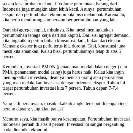
secara keseluruhan melandai. Volume permintaan barang dari
Indonesia juga mungkin akan lebih kecil. Artinya, pertumbuhan
ekspor dan pertumbuhan ekonomi kita bisa melambat. Karena itu,
kita perlu mendorong sumber-sumber pertumbuhan yang lain.
Dari sisi agregat suplai, misalnya. Kita mesti meningkatkan
pertumbuhan tenaga kerja dari sisi kapital. Dari sisi agregat demand,
kita tingkatkan pertumbuhan konsumsi. Jadi, bukan dari ekspor.
Memang ekspor juga perlu terus kita dorong. Tapi, konsumsi juga
mesti kita amankan. Kalau bisa, pertumbuhannya tetap di atas 5
persen.
Kemudian, investasi PMDN (penanaman modal dalam negeri) dan
PMA (penanaman modal asing) juga harus naik. Kalau kita ingin
meningkatkan investasi, idealnya mencari orang atau perusahaan
yang mau melakukan investasi dengan orientasi ekspor. Tahun ini
target pertumbuhan investasi kita 7 persen. Tahun depan 7-7,4
persen.
Yang jadi pertanyaan, masuk akalkah angka tersebut di tengah tensi
perang dagang yang kian panas?
Menurut saya, kita masih punya kesempatan. Pertumbuhan investasi
Indonesia pernah di atas 8 persen. Investasi itu sangat bergantung
pada dinamika ekonomi.