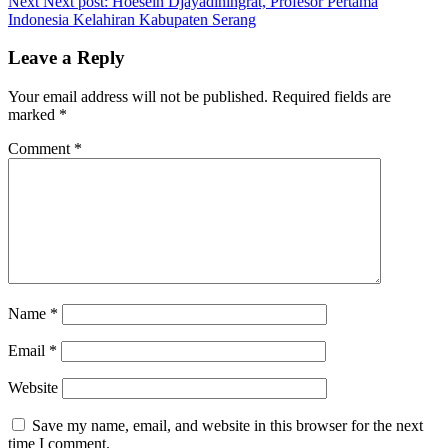
Next
Next post:
Hoesein Djayadiningrat, Profesor Pertama
Indonesia Kelahiran Kabupaten Serang
Leave a Reply
Your email address will not be published.
Required fields are
marked
*
Comment
*
Name
*
Email
*
Website
Save my name, email, and website in this browser for the next
time I comment.