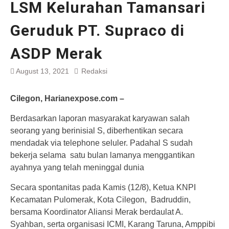
LSM Kelurahan Tamansari
Geruduk PT. Supraco di
ASDP Merak
August 13, 2021
Redaksi
Cilegon, Harianexpose.com –
Berdasarkan laporan masyarakat karyawan salah
seorang yang berinisial S, diberhentikan secara
mendadak via telephone seluler. Padahal S sudah
bekerja selama satu bulan lamanya menggantikan
ayahnya yang telah meninggal dunia
Secara spontanitas pada Kamis (12/8), Ketua KNPI
Kecamatan Pulomerak, Kota Cilegon, Badruddin,
bersama Koordinator Aliansi Merak berdaulat A.
Syahban, serta organisasi ICMI, Karang Taruna, Amppibi