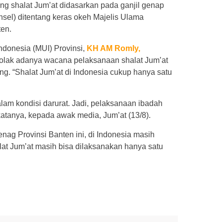
 shalat Jum’at didasarkan pada ganjil genap
sel) ditentang keras okeh Majelis Ulama
ten.
donesia (MUI) Provinsi,
KH AM Romly,
lak adanya wacana pelaksanaan shalat Jum’at
g. “Shalat Jum’at di Indonesia cukup hanya satu
alam kondisi darurat. Jadi, pelaksanaan ibadah
” katanya, kepada awak media, Jum’at (13/8).
ag Provinsi Banten ini, di Indonesia masih
at Jum’at masih bisa dilaksanakan hanya satu