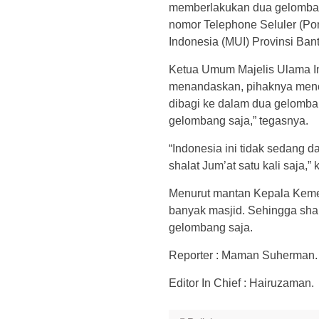
memberlakukan dua gelombang
nomor Telephone Seluler (Pon
Indonesia (MUI) Provinsi Ban
Ketua Umum Majelis Ulama In
menandaskan, pihaknya meno
dibagi ke dalam dua gelomban
gelombang saja,” tegasnya.
“Indonesia ini tidak sedang d
shalat Jum’at satu kali saja,
Menurut mantan Kepala Kemen
banyak masjid. Sehingga shal
gelombang saja.
Reporter : Maman Suherman.
Editor In Chief : Hairuzaman.