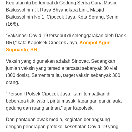
Kegiatan itu bertempat di Gedung Serba Guna Masjid
Baitussolihin Jl. Raya Bhyangkara Link. Masjid
Baitussolihin No.1 Cipocok Jaya, Kota Serang, Senin
(16/8).
“Vaksinasi Covid-19 tersebut di selenggarakan oleh Bank
BRI,” kata Kapolsek Cipocok Jaya,
Kompol
Agus
Suprianto,
SH.
Vaksin yang digunakan adalah Sinovac. Sedangkan
jumlah vaksin yang tersedia tercatat sebanyak 30 vial
(300 dosis). Sementara itu, target vaksin sebanyak 300
orang.
“Personil Polsek Cipocok Jaya, kami tempatkan di
beberapa titik, yakni, pintu masuk, lapangan parkir, aula
gedung dan ruang antrian,” ujar Kapolsek.
Dari pantauan awak media, kegiatan berlangsung
dengan penerapan protokol kesehatan Covid-19 yang