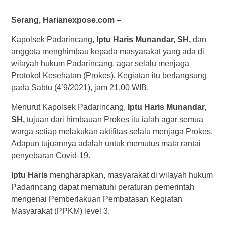
Serang, Harianexpose.com
–
Kapolsek Padarincang,
Iptu Haris Munandar, SH,
dan
anggota menghimbau kepada masyarakat yang ada di
wilayah hukum Padarincang, agar selalu menjaga
Protokol Kesehatan (Prokes). Kegiatan itu berlangsung
pada Sabtu (4’9/2021), jam 21.00 WIB.
Menurut Kapolsek Padarincang,
Iptu Haris Munandar,
SH,
tujuan dari himbauan Prokes itu ialah agar semua
warga setiap melakukan aktifitas selalu menjaga Prokes.
Adapun tujuannya adalah untuk memutus mata rantai
penyebaran Covid-19.
Iptu Haris
mengharapkan, masyarakat di wilayah hukum
Padarincang dapat mematuhi peraturan pemerintah
mengenai Pemberlakuan Pembatasan Kegiatan
Masyarakat (PPKM) level 3.