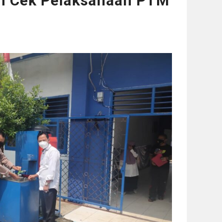
n Cek Pelaksanaan PTM