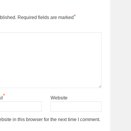
*
blished.
Required fields are marked
*
il
Website
ite in this browser for the next time I comment.