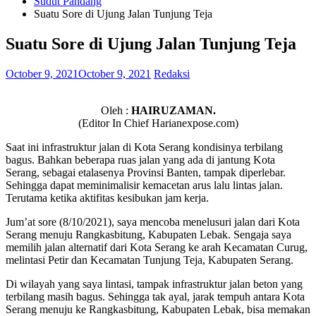
Sudut Pandang
Suatu Sore di Ujung Jalan Tunjung Teja
Suatu Sore di Ujung Jalan Tunjung Teja
October 9, 2021
October 9, 2021
Redaksi
Oleh :
HAIRUZAMAN.
(Editor In Chief Harianexpose.com)
Saat ini infrastruktur jalan di Kota Serang kondisinya terbilang
bagus. Bahkan beberapa ruas jalan yang ada di jantung Kota
Serang, sebagai etalasenya Provinsi Banten, tampak diperlebar.
Sehingga dapat meminimalisir kemacetan arus lalu lintas jalan.
Terutama ketika aktifitas kesibukan jam kerja.
Jum’at sore (8/10/2021), saya mencoba menelusuri jalan dari Kota
Serang menuju Rangkasbitung, Kabupaten Lebak. Sengaja saya
memilih jalan alternatif dari Kota Serang ke arah Kecamatan Curug,
melintasi Petir dan Kecamatan Tunjung Teja, Kabupaten Serang.
Di wilayah yang saya lintasi, tampak infrastruktur jalan beton yang
terbilang masih bagus. Sehingga tak ayal, jarak tempuh antara Kota
Serang menuju ke Rangkasbitung, Kabupaten Lebak, bisa memakan