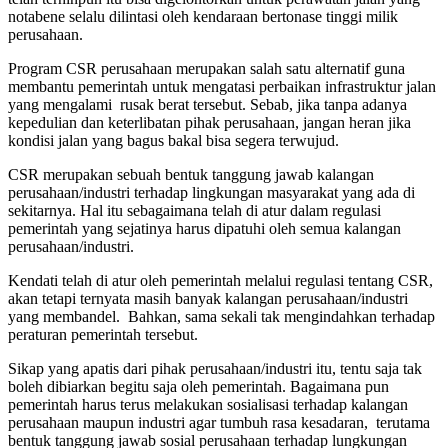
notabene selalu dilintasi oleh kendaraan bertonase tinggi milik
perusahaan.
Program CSR perusahaan merupakan salah satu alternatif guna
membantu pemerintah untuk mengatasi perbaikan infrastruktur jalan
yang mengalami rusak berat tersebut. Sebab, jika tanpa adanya
kepedulian dan keterlibatan pihak perusahaan, jangan heran jika
kondisi jalan yang bagus bakal bisa segera terwujud.
CSR merupakan sebuah bentuk tanggung jawab kalangan
perusahaan/industri terhadap lingkungan masyarakat yang ada di
sekitarnya. Hal itu sebagaimana telah di atur dalam regulasi
pemerintah yang sejatinya harus dipatuhi oleh semua kalangan
perusahaan/industri.
Kendati telah di atur oleh pemerintah melalui regulasi tentang CSR,
akan tetapi ternyata masih banyak kalangan perusahaan/industri
yang membandel. Bahkan, sama sekali tak mengindahkan terhadap
peraturan pemerintah tersebut.
Sikap yang apatis dari pihak perusahaan/industri itu, tentu saja tak
boleh dibiarkan begitu saja oleh pemerintah. Bagaimana pun
pemerintah harus terus melakukan sosialisasi terhadap kalangan
perusahaan maupun industri agar tumbuh rasa kesadaran, terutama
bentuk tanggung jawab sosial perusahaan terhadap lungkungan