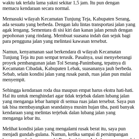
waktu tak terlalu lama yakni sekitar 1,5 jam. Itu pun dengan
memacu kendaraan secara normal.
Memasuki wilayah Kecamatan Tunjung Teja, Kabupaten Serang,
ada sesuatu yang berbeda. Dengan lalu lintas transportasi jalan yang
agak lengang. Sementara di sisi kiri dan kanan jalan penuh dengan
pepohonan yang rindang. Membuat suasana indah dan sejuk bagi
para pengguna jalan yang melintasi kawasan tersebut.
Namun, kenyamanan saat berkendara di wilayah Kecamatan
Tunjung Teja itu pun sempat terusik. Pasalnya, usai menyeberangi
proyek pembangunan jalan Tol Serang-Panimbang, tepatnya di
Kecamatan Cibadak, Kabupaten Lebak, suasananya jauh berbeda.
Sebab, selain kondisi jalan yang rusak parah, ruas jalan pun mulai
menyempit.
Sehingga kendaraan roda dua maupun empat harus ekstra hati-hati.
Hal itu untuk menghindari agar tidak terjebak dalam lubang jalan
yang menganga lebar hampir di semua ruas jalan tersebut. Saya pun
tak bisa membayangkan seandainya musim hujan tiba, pasti banyak
kendaraan yang melintas terjebak dalan lubang jalan yang
menganga lebar itu.
Melihat kondisi jalan yang mengalami rusak berat itu, saya pun
menjadi gundah-gulana. Namun, ketika sampai di persimpangan