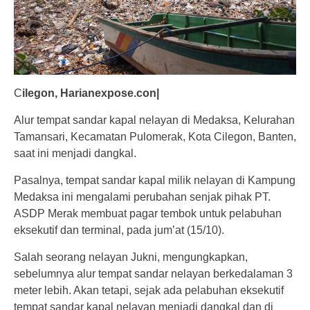
C
ilegon, Harianexpose.con|
Alur tempat sandar kapal nelayan di Medaksa, Kelurahan
Tamansari, Kecamatan Pulomerak, Kota Cilegon, Banten,
saat ini menjadi dangkal.
Pasalnya, tempat sandar kapal milik nelayan di Kampung
Medaksa ini mengalami perubahan senjak pihak PT.
ASDP Merak membuat pagar tembok untuk pelabuhan
eksekutif dan terminal, pada jum’at (15/10).
Salah seorang nelayan Jukni, mengungkapkan,
sebelumnya alur tempat sandar nelayan berkedalaman 3
meter lebih. Akan tetapi, sejak ada pelabuhan eksekutif
tempat sandar kapal nelayan menjadi dangkal dan di