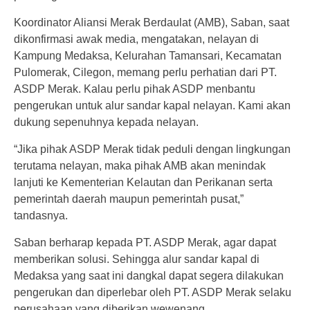
Koordinator Aliansi Merak Berdaulat (AMB), Saban, saat
dikonfirmasi awak media, mengatakan, nelayan di
Kampung Medaksa, Kelurahan Tamansari, Kecamatan
Pulomerak, Cilegon, memang perlu perhatian dari PT.
ASDP Merak. Kalau perlu pihak ASDP menbantu
pengerukan untuk alur sandar kapal nelayan. Kami akan
dukung sepenuhnya kepada nelayan.
“Jika pihak ASDP Merak tidak peduli dengan lingkungan
terutama nelayan, maka pihak AMB akan menindak
lanjuti ke Kementerian Kelautan dan Perikanan serta
pemerintah daerah maupun pemerintah pusat,”
tandasnya.
Saban berharap kepada PT. ASDP Merak, agar dapat
memberikan solusi. Sehingga alur sandar kapal di
Medaksa yang saat ini dangkal dapat segera dilakukan
pengerukan dan diperlebar oleh PT. ASDP Merak selaku
perusahaan yang diberikan wewenang.