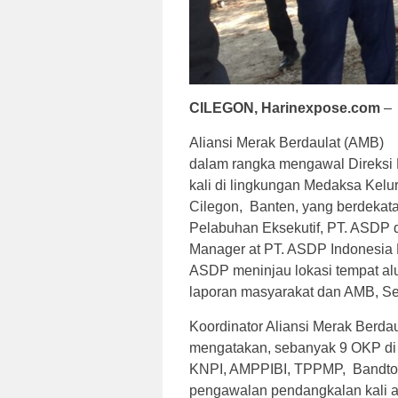
CILEGON,
Harinexpose.com
–
Aliansi Merak Berdaulat (AMB)
dalam rangka mengawal Direksi 
kali di lingkungan Medaksa Kel
Cilegon, Banten, yang berdekat
Pelabuhan Eksekutif, PT. ASDP d
Manager at PT. ASDP Indonesia F
ASDP meninjau lokasi tempat alu
laporan masyarakat dan AMB, Se
Koordinator Aliansi Merak Berd
mengatakan, sebanyak 9 OKP di 
KNPI, AMPPIBI, TPPMP, Bandton
pengawalan pendangkalan kali a