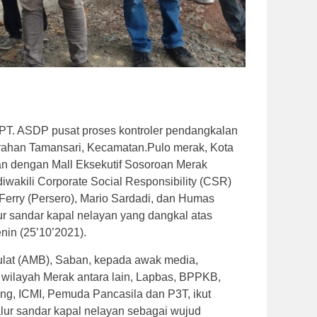
PT. ASDP pusat proses kontroler pendangkalan
urahan Tamansari, Kecamatan.Pulo merak, Kota
an dengan Mall Eksekutif Sosoroan Merak
iwakili Corporate Social Responsibility (CSR)
erry (Persero), Mario Sardadi, dan Humas
r sandar kapal nelayan yang dangkal atas
nin (25’10’2021).
aulat (AMB), Saban, kepada awak media,
wilayah Merak antara lain, Lapbas, BPPKB,
g, ICMI, Pemuda Pancasila dan P3T, ikut
lur sandar kapal nelayan sebagai wujud