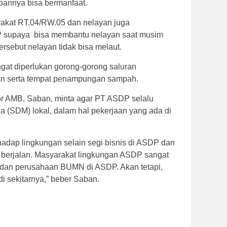
pannya bisa bermanfaat.
arakat RT.04/RW.05 dan nelayan juga
 supaya bisa membantu nelayan saat musim
ersebut nelayan tidak bisa melaut.
gat diperlukan gorong-gorong saluran
an serta tempat penampungan sampah.
or AMB, Saban, minta agar PT ASDP selalu
 (SDM) lokal, dalam hal pekerjaan yang ada di
adap lingkungan selain segi bisnis di ASDP dan
i berjalan. Masyarakat lingkungan ASDP sangat
dan perusahaan BUMN di ASDP. Akan tetapi,
i sekitarnya,” beber Saban.