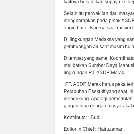
kailnya bukan ikan supaya ke de
Selain itu perwakilan dari masy
mengharapkan pada pihak ASDP
angin barat. Karena saat musim t
Di lingkungan Medaksa yang san
pembuangan air saat musim huj
Ditempat yang sama, Koorrdinat
melibatkan Sumber Daya Manusia
lingkungan PT. ASDP Merak
“PT. ASDP Merak harus peka terh
Pelabuhan Esekutif yang saat in
mendukung. Apalagi pemerintah 
jangan lupa dengan masyarakat d
Kontributor : Budi.
Editor In Chief : Hairuzaman.