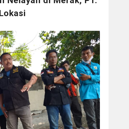
 Nelayan di Merak, PT.
Lokasi