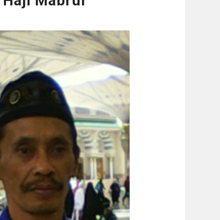
 Haji Mabrur