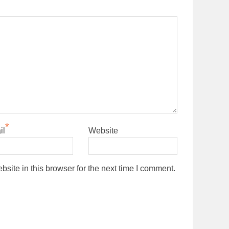
*
il
Website
ite in this browser for the next time I comment.