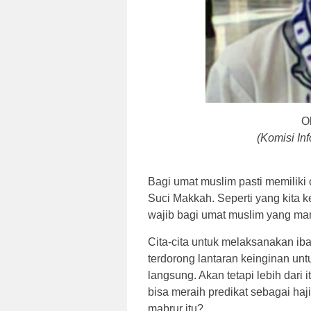
O
(Komisi In
Bagi umat muslim pasti memiliki 
Suci Makkah. Seperti yang kita
wajib bagi umat muslim yang m
Cita-cita untuk melaksanakan ib
terdorong lantaran keinginan un
langsung. Akan tetapi lebih dari 
bisa meraih predikat sebagai ha
mabrur itu?