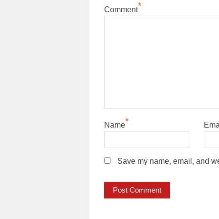
*
Comment
*
Name
Ema
Save my name, email, and webs