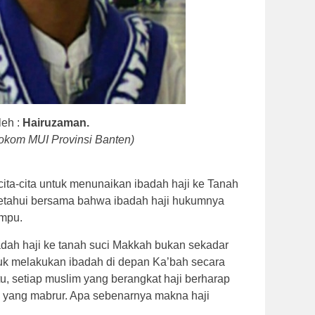
leh :
Hairuzaman.
fokom MUI Provinsi Banten)
cita-cita untuk menunaikan ibadah haji ke Tanah
 ketahui bersama bahwa ibadah haji hukumnya
ampu.
adah haji ke tanah suci Makkah bukan sekadar
tuk melakukan ibadah di depan Ka’bah secara
itu, setiap muslim yang berangkat haji berharap
ji yang mabrur. Apa sebenarnya makna haji