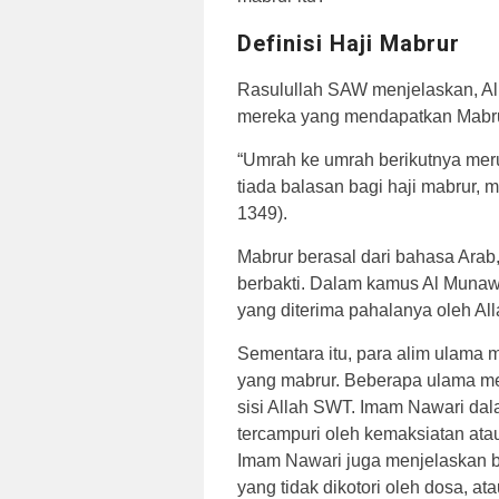
Definisi Haji Mabrur
Rasulullah SAW menjelaskan, Al
mereka yang mendapatkan Mabrur
“Umrah ke umrah berikutnya mer
tiada balasan bagi haji mabrur, 
1349).
Mabrur berasal dari bahasa Arab,
berbakti. Dalam kamus Al Munaww
yang diterima pahalanya oleh Al
Sementara itu, para alim ulama 
yang mabrur. Beberapa ulama men
sisi Allah SWT. Imam Nawari dal
tercampuri oleh kemaksiatan ata
Imam Nawari juga menjelaskan ba
yang tidak dikotori oleh dosa, at