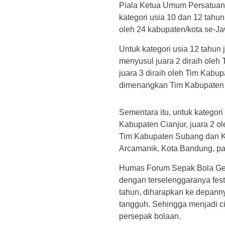
Piala Ketua Umum Persatuan 
kategori usia 10 dan 12 tahun
oleh 24 kabupaten/kota se-Ja
Untuk kategori usia 12 tahun
menyusul juara 2 diraih ole
juara 3 diraih oleh Tim Kabu
dimenangkan Tim Kabupaten 
Sementara itu, untuk kategori 
Kabupaten Cianjur, juara 2 ol
Tim Kabupaten Subang dan Ko
Arcamanik, Kota Bandung, pa
Humas Forum Sepak Bola Gen
dengan terselenggaranya fest
tahun, diharapkan ke depanny
tangguh. Sehingga menjadi ci
persepak bolaan.