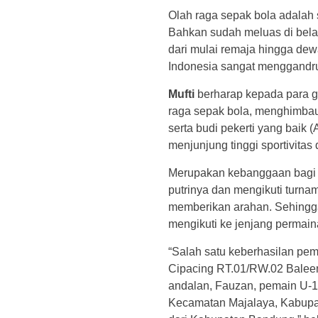
Olah raga sepak bola adalah 
Bahkan sudah meluas di bela
dari mulai remaja hingga dew
Indonesia sangat menggandrun
Mufti
berharap kepada para g
raga sepak bola, menghimbau
serta budi pekerti yang baik
menjunjung tinggi sportivita
Merupakan kebanggaan bagi m
putrinya dan mengikuti turna
memberikan arahan. Sehingga 
mengikuti ke jenjang permain
“Salah satu keberhasilan pema
Cipacing RT.01/RW.02 Baleen
andalan, Fauzan, pemain U-
Kecamatan Majalaya, Kabupa