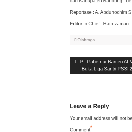
dari Kabupaten Bandung,” be
Reportase : A. Abdurrochim S
Editor In Chief : Hairuzaman.
Olahraga
Post
Previous
Pj. Gubernur Banten Al 
navigation
post:
Buka Liga Santri PSSI 
Leave a Reply
Your email address will not b
*
Comment