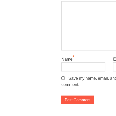
*
Name
E
Save my name, email, and w
comment.