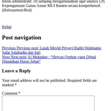
teknis administratif. Di samping mengamanatkan agar adanya LPj
Kepengurusan Ganas Annar MUI Banten secara komprehensif.
(
Hairuzaman/Red).
Religi
Post navigation
Previous
Previous post:
Lurah Mesjid Priyayi Hadiri Walimatus
Safar Salahudin dan Istri
Next
Next post:
Al Muktabar : “Hewan Qurban yang Dijual
Dipastikan Harus Sehat”
Leave a Reply
Your email address will not be published.
Required fields are
marked
*
Comment
*