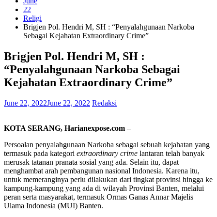
June
22
Religi
Brigjen Pol. Hendri M, SH : “Penyalahgunaan Narkoba
Sebagai Kejahatan Extraordinary Crime”
Brigjen Pol. Hendri M, SH :
“Penyalahgunaan Narkoba Sebagai
Kejahatan Extraordinary Crime”
June 22, 2022
June 22, 2022
Redaksi
KOTA SERANG, Harianexpose.com
–
Persoalan penyalahgunaan Narkoba sebagai sebuah kejahatan yang
termasuk pada kategori
extraordinary crime
lantaran telah banyak
merusak tatanan pranata sosial yang ada. Selain itu, dapat
menghambat arah pembangunan nasional Indonesia. Karena itu,
untuk memeranginya perlu dilakukan dari tingkat provinsi hingga ke
kampung-kampung yang ada di wilayah Provinsi Banten, melalui
peran serta masyarakat, termasuk Ormas Ganas Annar Majelis
Ulama Indonesia (MUI) Banten.