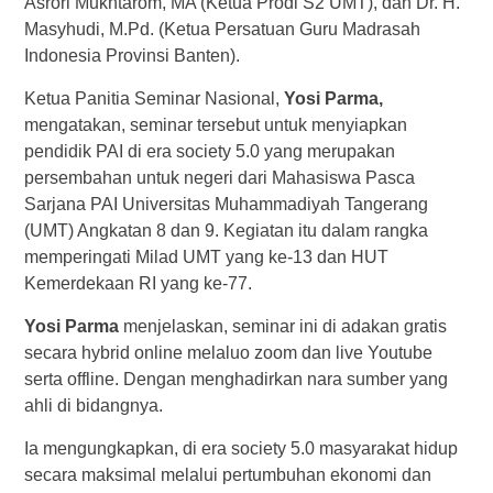
Asrori Mukhtarom, MA (Ketua Prodi S2 UMT), dan Dr. H.
Masyhudi, M.Pd. (Ketua Persatuan Guru Madrasah
Indonesia Provinsi Banten).
Ketua Panitia Seminar Nasional,
Yosi Parma,
mengatakan, seminar tersebut untuk menyiapkan
pendidik PAI di era society 5.0 yang merupakan
persembahan untuk negeri dari Mahasiswa Pasca
Sarjana PAI Universitas Muhammadiyah Tangerang
(UMT) Angkatan 8 dan 9. Kegiatan itu dalam rangka
memperingati Milad UMT yang ke-13 dan HUT
Kemerdekaan RI yang ke-77.
Yosi Parma
menjelaskan, seminar ini di adakan gratis
secara hybrid online melaluo zoom dan live Youtube
serta offline. Dengan menghadirkan nara sumber yang
ahli di bidangnya.
Ia mengungkapkan, di era society 5.0 masyarakat hidup
secara maksimal melalui pertumbuhan ekonomi dan