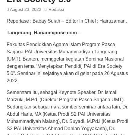
August 23, 2022
Redaksi
Reportase : Babay Suiah – Editor In Chief : Hairuzaman.
Tangerang, Harianexpose.com
–
Fakultas Pendidkkan Agama Islam Program Pasca
Sarjana PAI Universitas Muhammadiyah Tangerang
(UMT), Banten, memggelar kegiatan Seminar Nasional
dengan tema “Menyiapkan Pendidij PAI di Era Society
5.0”. Seminar ini sejatinya akan di gelar pada 26 Agustus
2022.
Sememtara itu, sebagai Keynote Speaker, Dr. Ismail
Marzuki, M.Pd, (Direktur Program Pasca Sarjana UMT).
Sedangkan sebagai nara sumber seminar antara lain, Dr.
Abdul Haris, MA (Ketua Prodi S2 PAI Universitas
Muhammadiyah Malang), Dr. Suyadi, M.Pd.I (Ketua Prodi
S2 PAI Universitas Ahmad Dahlan Yogyakarta), Dr.