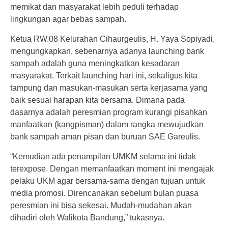
memikat dan masyarakat lebih peduli terhadap
lingkungan agar bebas sampah.
Ketua RW.08 Kelurahan Cihaurgeulis, H. Yaya Sopiyadi,
mengungkapkan, sebenarnya adanya launching bank
sampah adalah guna meningkatkan kesadaran
masyarakat. Terkait launching hari ini, sekaligus kita
tampung dan masukan-masukan serta kerjasama yang
baik sesuai harapan kita bersama. Dimana pada
dasarnya adalah peresmian program kurangi pisahkan
manfaatkan (kangpisman) dalam rangka mewujudkan
bank sampah aman pisan dan buruan SAE Gareulis.
“Kemudian ada penampilan UMKM selama ini tidak
terexpose. Dengan memanfaatkan moment ini mengajak
pelaku UKM agar bersama-sama dengan tujuan untuk
media promosi. Direncanakan sebelum bulan puasa
peresmian ini bisa sekesai. Mudah-mudahan akan
dihadiri oleh Walikota Bandung,” tukasnya.