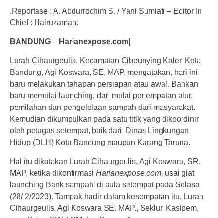
.Reportase : A. Abdurrochim S. / Yani Sumiati – Editor In
Chief : Hairuzaman.
BANDUNG
–
Harianexpose.com|
Lurah Cihaurgeulis, Kecamatan Cibeunying Kaler, Kota
Bandung, Agi Koswara, SE, MAP, mengatakan, hari ini
baru melakukan tahapan persiapan atau awal. Bahkan
baru memulai launching, dari mulai penempatan alur,
pemilahan dan pengelolaan sampah dari masyarakat.
Kemudian dikumpulkan pada satu titik yang dikoordinir
oleh petugas setempat, baik dari Dinas Lingkungan
Hidup (DLH) Kota Bandung maupun Karang Taruna.
Hal itu dikatakan Lurah Cihaurgeulis, Agi Koswara, SR,
MAP, ketika dikonfirmasi
Harianexpose.com,
usai giat
launching Bank sampah’ di aula setempat pada Selasa
(28/ 2/2023). Tampak hadir dalam kesempatan itu, Lurah
Cihaurgeulis, Agi Koswara SE. MAP., Seklur, Kasipem,