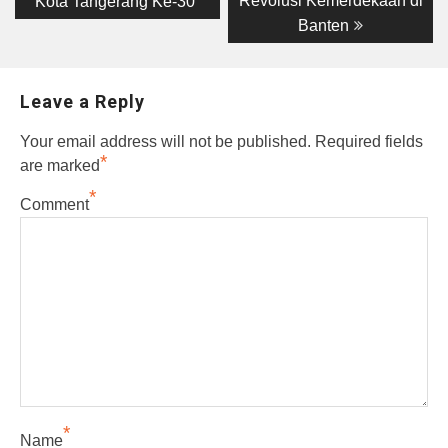
Revolusi Kemerdekaan di
Kota Tangerang Ke-30”
Banten
Leave a Reply
Your email address will not be published.
Required fields
*
are marked
*
Comment
*
Name