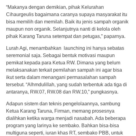
“Makanya dengan demikian, pihak Kelurahan
Cihaurgeulis bagaimana caranya supaya masyarakat itu
bisa memilih dan memilah. Baik itu jenis sampah organik
maupun non organik. Selanjutnya nanti di kelola oleh
pihak Karang Taruna setempat dan petugas,” paparnya.
Lurah Agi, menambahkan launching ini hanya sebatas
seremonial saja. Sebagai bentuk motivasi maupun
pemikat kepada para Ketua RW. Dimana yang belum
melaksanakan terkait pemilahan sampah ini agar bisa
ikut serta dalam menangani permasalahan sampah
tersebut. “Alhmdulillah, yang sudah terbentuk ada tiga di
antaranya, RW.07, RW.08 dan RW.10,” pungkasnya.
Adapun sistem dan teknis pengelolaannya, sambung
Ketua Karang Taruna, Firman, memang prosesnya
dialihkan ketika warga menjadi nasabah. Ada beberapa
program yang larinya ke sembako. Bahkan bisa-bisa
multiguna seperti, iuran khas RT, sembako PBB, untuk