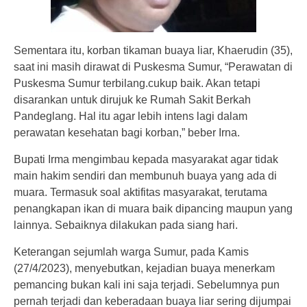
Sementara itu, korban tikaman buaya liar, Khaerudin (35),
saat ini masih dirawat di Puskesma Sumur, “Perawatan di
Puskesma Sumur terbilang.cukup baik. Akan tetapi
disarankan untuk dirujuk ke Rumah Sakit Berkah
Pandeglang. Hal itu agar lebih intens lagi dalam
perawatan kesehatan bagi korban,” beber Irna.
Bupati Irma mengimbau kepada masyarakat agar tidak
main hakim sendiri dan membunuh buaya yang ada di
muara. Termasuk soal aktifitas masyarakat, terutama
penangkapan ikan di muara baik dipancing maupun yang
lainnya. Sebaiknya dilakukan pada siang hari.
Keterangan sejumlah warga Sumur, pada Kamis
(27/4/2023), menyebutkan, kejadian buaya menerkam
pemancing bukan kali ini saja terjadi. Sebelumnya pun
pernah terjadi dan keberadaan buaya liar sering dijumpai