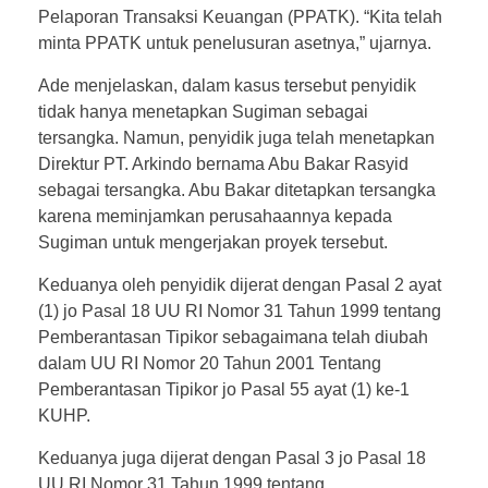
Pelaporan Transaksi Keuangan (PPATK). “Kita telah
minta PPATK untuk penelusuran asetnya,” ujarnya.
Ade menjelaskan, dalam kasus tersebut penyidik
tidak hanya menetapkan Sugiman sebagai
tersangka. Namun, penyidik juga telah menetapkan
Direktur PT. Arkindo bernama Abu Bakar Rasyid
sebagai tersangka. Abu Bakar ditetapkan tersangka
karena meminjamkan perusahaannya kepada
Sugiman untuk mengerjakan proyek tersebut.
Keduanya oleh penyidik dijerat dengan Pasal 2 ayat
(1) jo Pasal 18 UU RI Nomor 31 Tahun 1999 tentang
Pemberantasan Tipikor sebagaimana telah diubah
dalam UU RI Nomor 20 Tahun 2001 Tentang
Pemberantasan Tipikor jo Pasal 55 ayat (1) ke-1
KUHP.
Keduanya juga dijerat dengan Pasal 3 jo Pasal 18
UU RI Nomor 31 Tahun 1999 tentang