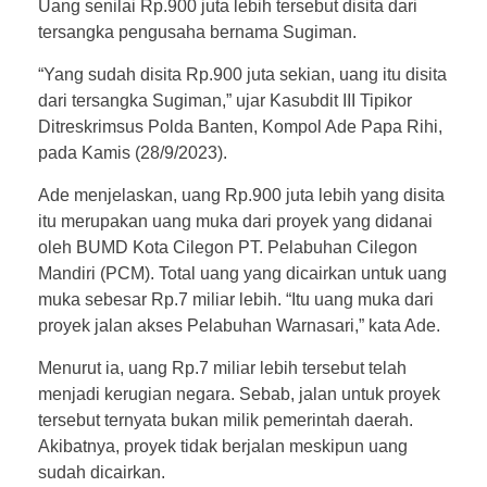
Uang senilai Rp.900 juta lebih tersebut disita dari
tersangka pengusaha bernama Sugiman.
“Yang sudah disita Rp.900 juta sekian, uang itu disita
dari tersangka Sugiman,” ujar Kasubdit III Tipikor
Ditreskrimsus Polda Banten, Kompol Ade Papa Rihi,
pada Kamis (28/9/2023).
Ade menjelaskan, uang Rp.900 juta lebih yang disita
itu merupakan uang muka dari proyek yang didanai
oleh BUMD Kota Cilegon PT. Pelabuhan Cilegon
Mandiri (PCM). Total uang yang dicairkan untuk uang
muka sebesar Rp.7 miliar lebih. “Itu uang muka dari
proyek jalan akses Pelabuhan Warnasari,” kata Ade.
Menurut ia, uang Rp.7 miliar lebih tersebut telah
menjadi kerugian negara. Sebab, jalan untuk proyek
tersebut ternyata bukan milik pemerintah daerah.
Akibatnya, proyek tidak berjalan meskipun uang
sudah dicairkan.