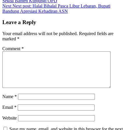
Sekda Banten Kunjungi OPD
Next
Next post:
Halal Bihalal Pasca Libur Lebaran, Bupati
Bandung Apresiasi Kehadiran ASN
Leave a Reply
Your email address will not be published.
Required fields are
marked
*
Comment
*
Name
*
Email
*
Website
Save my name, email, and website in this browser for the next