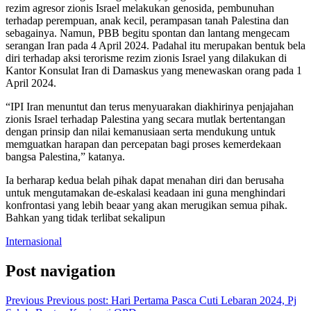
rezim agresor zionis Israel melakukan genosida, pembunuhan
terhadap perempuan, anak kecil, perampasan tanah Palestina dan
sebagainya. Namun, PBB begitu spontan dan lantang mengecam
serangan Iran pada 4 April 2024. Padahal itu merupakan bentuk bela
diri terhadap aksi terorisme rezim zionis Israel yang dilakukan di
Kantor Konsulat Iran di Damaskus yang menewaskan orang pada 1
April 2024.
“IPI Iran menuntut dan terus menyuarakan diakhirinya penjajahan
zionis Israel terhadap Palestina yang secara mutlak bertentangan
dengan prinsip dan nilai kemanusiaan serta mendukung untuk
memguatkan harapan dan percepatan bagi proses kemerdekaan
bangsa Palestina,” katanya.
Ia berharap kedua belah pihak dapat menahan diri dan berusaha
untuk mengutamakan de-eskalasi keadaan ini guna menghindari
konfrontasi yang lebih beaar yang akan merugikan semua pihak.
Bahkan yang tidak terlibat sekalipun
Internasional
Post navigation
Previous
Previous post:
Hari Pertama Pasca Cuti Lebaran 2024, Pj