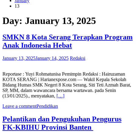
January
13
Day:
January 13, 2025
SMKN 8 Kota Serang Terapkan Program
Anak Indonesia Hebat
January 13, 2025
January 14, 2025
Redaksi
Reportase : Yuyi Rohmatunisa Pemimpin Redaksi : Hairuzaman
KOTA SERANG | Harianexpose.com — Wakil Kepala Sekolah
Bidang Humas SMK Negeri 8 Kota Serang, Siti Teti Azmah Barat,
SP, MM, dalam wawancara bersama wartawan. pada Senin
(13/01/2025)., menyatakan,
[…]
Leave a comment
Pendidikan
Pelantikan dan Pengukuhan Pengurus
FK-KBIHU Provinsi Banten