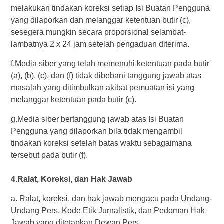
melakukan tindakan koreksi setiap Isi Buatan Pengguna
yang dilaporkan dan melanggar ketentuan butir (c),
sesegera mungkin secara proporsional selambat-
lambatnya 2 x 24 jam setelah pengaduan diterima.
f.Media siber yang telah memenuhi ketentuan pada butir
(a), (b), (c), dan (f) tidak dibebani tanggung jawab atas
masalah yang ditimbulkan akibat pemuatan isi yang
melanggar ketentuan pada butir (c).
g.Media siber bertanggung jawab atas Isi Buatan
Pengguna yang dilaporkan bila tidak mengambil
tindakan koreksi setelah batas waktu sebagaimana
tersebut pada butir (f).
4.Ralat, Koreksi, dan Hak Jawab
a. Ralat, koreksi, dan hak jawab mengacu pada Undang-
Undang Pers, Kode Etik Jurnalistik, dan Pedoman Hak
Jawab yang ditetapkan Dewan Pers.