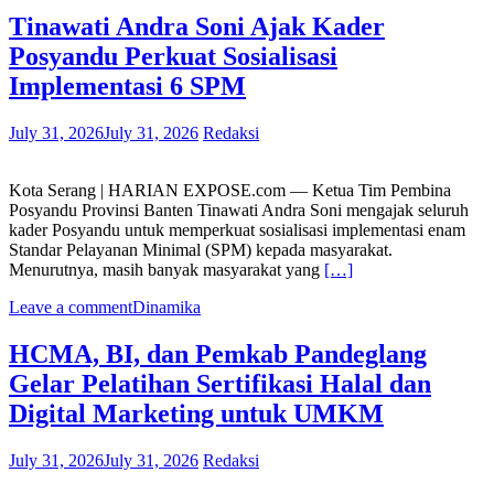
Tinawati Andra Soni Ajak Kader
Posyandu Perkuat Sosialisasi
Implementasi 6 SPM
July 31, 2026
July 31, 2026
Redaksi
Kota Serang | HARIAN EXPOSE.com — Ketua Tim Pembina
Posyandu Provinsi Banten Tinawati Andra Soni mengajak seluruh
kader Posyandu untuk memperkuat sosialisasi implementasi enam
Standar Pelayanan Minimal (SPM) kepada masyarakat.
Menurutnya, masih banyak masyarakat yang
[…]
Leave a comment
Dinamika
HCMA, BI, dan Pemkab Pandeglang
Gelar Pelatihan Sertifikasi Halal dan
Digital Marketing untuk UMKM
July 31, 2026
July 31, 2026
Redaksi