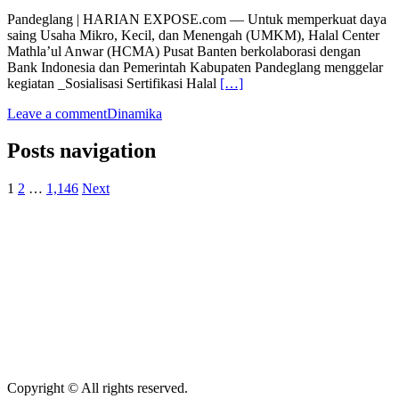
Pandeglang | HARIAN EXPOSE.com — Untuk memperkuat daya
saing Usaha Mikro, Kecil, dan Menengah (UMKM), Halal Center
Mathla’ul Anwar (HCMA) Pusat Banten berkolaborasi dengan
Bank Indonesia dan Pemerintah Kabupaten Pandeglang menggelar
kegiatan _Sosialisasi Sertifikasi Halal
[…]
Leave a comment
Dinamika
Posts navigation
1
2
…
1,146
Next
Copyright © All rights reserved.