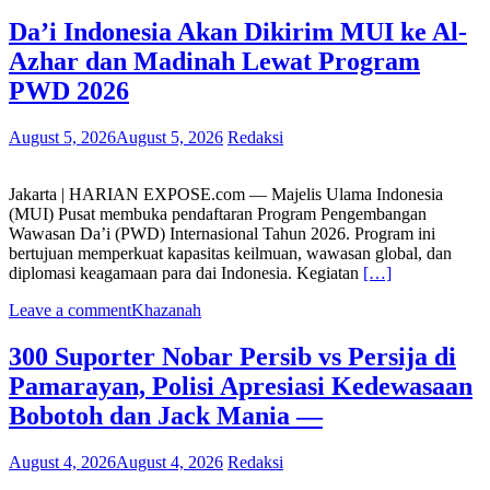
Da’i Indonesia Akan Dikirim MUI ke Al-
Azhar dan Madinah Lewat Program
PWD 2026
August 5, 2026
August 5, 2026
Redaksi
Jakarta | HARIAN EXPOSE.com — Majelis Ulama Indonesia
(MUI) Pusat membuka pendaftaran Program Pengembangan
Wawasan Da’i (PWD) Internasional Tahun 2026. Program ini
bertujuan memperkuat kapasitas keilmuan, wawasan global, dan
diplomasi keagamaan para dai Indonesia. Kegiatan
[…]
Leave a comment
Khazanah
300 Suporter Nobar Persib vs Persija di
Pamarayan, Polisi Apresiasi Kedewasaan
Bobotoh dan Jack Mania —
August 4, 2026
August 4, 2026
Redaksi