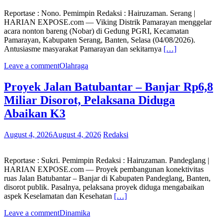
Reportase : Nono. Pemimpin Redaksi : Hairuzaman. Serang |
HARIAN EXPOSE.com — Viking Distrik Pamarayan menggelar
acara nonton bareng (Nobar) di Gedung PGRI, Kecamatan
Pamarayan, Kabupaten Serang, Banten, Selasa (04/08/2026).
Antusiasme masyarakat Pamarayan dan sekitarnya
[…]
Leave a comment
Olahraga
Proyek Jalan Batubantar – Banjar Rp6,8
Miliar Disorot, Pelaksana Diduga
Abaikan K3
August 4, 2026
August 4, 2026
Redaksi
Reportase : Sukri. Pemimpin Redaksi : Hairuzaman. Pandeglang |
HARIAN EXPOSE.com — Proyek pembangunan konektivitas
ruas Jalan Batubantar – Banjar di Kabupaten Pandeglang, Banten,
disorot publik. Pasalnya, pelaksana proyek diduga mengabaikan
aspek Keselamatan dan Kesehatan
[…]
Leave a comment
Dinamika