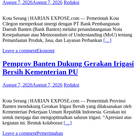
August 7, 2026
August 7, 2026
Redaksi
Kota Serang | HARIAN EXPOSE.com — Pemerintah Kota
Cilegon memperkuat sinergi dengan PT Bank Pembangunan
Daerah Banten (Bank Banten) melalui penandatanganan Nota
Kesepahaman atau Memorandum of Understanding (MoU) tentang
Pemanfaatan Produk, Jasa, dan Layanan Perbankan
[…]
Leave a comment
Ekonomi
Pemprov Banten Dukung Gerakan Irigasi
Bersih Kementerian PU
August 7, 2026
August 7, 2026
Redaksi
Kota Serang | HARIAN EXPOSE.com — Pemerintah Provinsi
Banten mendukung Gerakan Irigasi Bersih yang dilaksanakan oleh
Kementerian Pekerjaan Umum Republik Indonesia. Gerakan ini
untuk menjaga dan mengoptimalkan saluran irigasi. “Apresiasi atas
kegiatan ini. Bentuk kolaborasi
[…]
Leave a comment
Pemerintahan