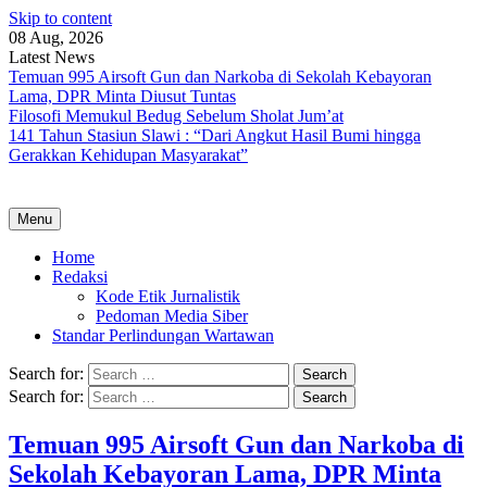
Skip to content
08 Aug, 2026
Latest News
Temuan 995 Airsoft Gun dan Narkoba di Sekolah Kebayoran
Lama, DPR Minta Diusut Tuntas
Filosofi Memukul Bedug Sebelum Sholat Jum’at
141 Tahun Stasiun Slawi : “Dari Angkut Hasil Bumi hingga
Gerakkan Kehidupan Masyarakat”
Menu
Home
Redaksi
Kode Etik Jurnalistik
Pedoman Media Siber
Standar Perlindungan Wartawan
Search for:
Search for:
Temuan 995 Airsoft Gun dan Narkoba di
Sekolah Kebayoran Lama, DPR Minta