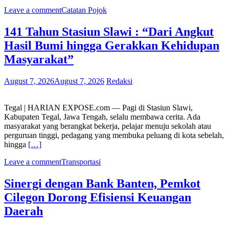
Leave a comment
Catatan Pojok
141 Tahun Stasiun Slawi : “Dari Angkut
Hasil Bumi hingga Gerakkan Kehidupan
Masyarakat”
August 7, 2026
August 7, 2026
Redaksi
Tegal | HARIAN EXPOSE.com — Pagi di Stasiun Slawi,
Kabupaten Tegal, Jawa Tengah, selalu membawa cerita. Ada
masyarakat yang berangkat bekerja, pelajar menuju sekolah atau
perguruan tinggi, pedagang yang membuka peluang di kota sebelah,
hingga
[…]
Leave a comment
Transportasi
Sinergi dengan Bank Banten, Pemkot
Cilegon Dorong Efisiensi Keuangan
Daerah