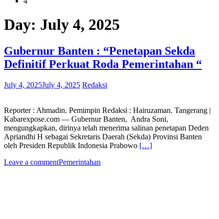
4
Day:
July 4, 2025
Gubernur Banten : “Penetapan Sekda
Definitif Perkuat Roda Pemerintahan “
July 4, 2025
July 4, 2025
Redaksi
Reporter : Ahmadin. Pemimpin Redaksi : Hairuzaman. Tangerang |
Kabarexpose.com — Gubernur Banten, Andra Soni,
mengungkapkan, dirinya telah menerima salinan penetapan Deden
Apriandhi H sebagai Sekretaris Daerah (Sekda) Provinsi Banten
oleh Presiden Republik Indonesia Prabowo
[…]
Leave a comment
Pemerintahan