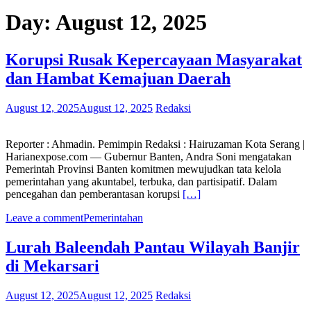
Day:
August 12, 2025
Korupsi Rusak Kepercayaan Masyarakat
dan Hambat Kemajuan Daerah
August 12, 2025
August 12, 2025
Redaksi
Reporter : Ahmadin. Pemimpin Redaksi : Hairuzaman Kota Serang |
Harianexpose.com — Gubernur Banten, Andra Soni mengatakan
Pemerintah Provinsi Banten komitmen mewujudkan tata kelola
pemerintahan yang akuntabel, terbuka, dan partisipatif. Dalam
pencegahan dan pemberantasan korupsi
[…]
Leave a comment
Pemerintahan
Lurah Baleendah Pantau Wilayah Banjir
di Mekarsari
August 12, 2025
August 12, 2025
Redaksi