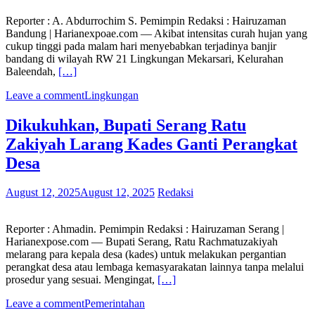
Reporter : A. Abdurrochim S. Pemimpin Redaksi : Hairuzaman
Bandung | Harianexpoae.com — Akibat intensitas curah hujan yang
cukup tinggi pada malam hari menyebabkan terjadinya banjir
bandang di wilayah RW 21 Lingkungan Mekarsari, Kelurahan
Baleendah,
[…]
Leave a comment
Lingkungan
Dikukuhkan, Bupati Serang Ratu
Zakiyah Larang Kades Ganti Perangkat
Desa
August 12, 2025
August 12, 2025
Redaksi
Reporter : Ahmadin. Pemimpin Redaksi : Hairuzaman Serang |
Harianexpose.com — Bupati Serang, Ratu Rachmatuzakiyah
melarang para kepala desa (kades) untuk melakukan pergantian
perangkat desa atau lembaga kemasyarakatan lainnya tanpa melalui
prosedur yang sesuai. Mengingat,
[…]
Leave a comment
Pemerintahan