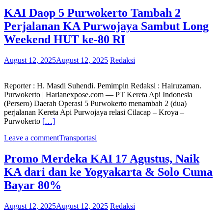
KAI Daop 5 Purwokerto Tambah 2
Perjalanan KA Purwojaya Sambut Long
Weekend HUT ke-80 RI
August 12, 2025
August 12, 2025
Redaksi
Reporter : H. Masdi Suhendi. Pemimpin Redaksi : Hairuzaman.
Purwokerto | Harianexpose.com — PT Kereta Api Indonesia
(Persero) Daerah Operasi 5 Purwokerto menambah 2 (dua)
perjalanan Kereta Api Purwojaya relasi Cilacap – Kroya –
Purwokerto
[…]
Leave a comment
Transportasi
Promo Merdeka KAI 17 Agustus, Naik
KA dari dan ke Yogyakarta & Solo Cuma
Bayar 80%
August 12, 2025
August 12, 2025
Redaksi