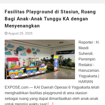
Fasilitas Playground di Stasiun, Ruang
Bagi Anak-Anak Tunggu KA dengan
Menyenangkan
August 29, 2025
Reporter : H.
Masdi
Suhendi.
Pemimpin
Redaksi :
Hairuzaman.
Yogyakarta |
HARIAN
EXPOSE.com — KAI Daerah Operasi 6 Yogyakarta telah
menghadirkan fasilitas playground di area stasiun
sebagai ruang yang dapat dimanfaatkan oleh anak-anak
untuk mengisi waktu saat
[…]