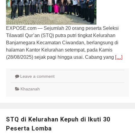
EXPOSE.com — Sejumlah 20 orang peserta Seleksi
Tilawatil Qur’an (STQ) putra putri tingkat Kelurahan
Banjarnegara Kecamatan Ciwandan, berlangsung di
halaman Kantor Kelurahan setempat, pada Kamis
(28/08/2025) sejak pagi hingga usai. Cabang yang
[…]
Leave a comment
Khazanah
STQ di Kelurahan Kepuh di Ikuti 30
Peserta Lomba