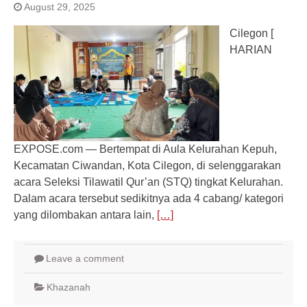
August 29, 2025
Cilegon [
HARIAN
EXPOSE.com — Bertempat di Aula Kelurahan Kepuh,
Kecamatan Ciwandan, Kota Cilegon, di selenggarakan
acara Seleksi Tilawatil Qur’an (STQ) tingkat Kelurahan.
Dalam acara tersebut sedikitnya ada 4 cabang/ kategori
yang dilombakan antara lain,
[…]
Leave a comment
Khazanah