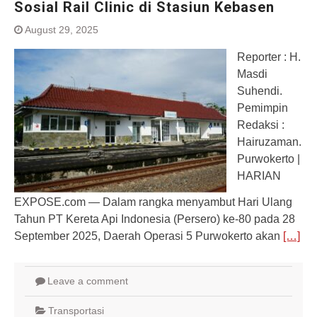
Sosial Rail Clinic di Stasiun Kebasen
August 29, 2025
Reporter : H.
Masdi
Suhendi.
Pemimpin
Redaksi :
Hairuzaman.
Purwokerto |
HARIAN
EXPOSE.com — Dalam rangka menyambut Hari Ulang
Tahun PT Kereta Api Indonesia (Persero) ke-80 pada 28
September 2025, Daerah Operasi 5 Purwokerto akan
[…]
Leave a comment
Transportasi