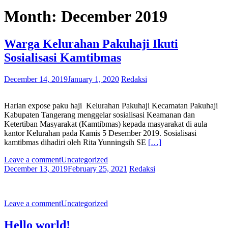
Month:
December 2019
Warga Kelurahan Pakuhaji Ikuti
Sosialisasi Kamtibmas
December 14, 2019
January 1, 2020
Redaksi
Harian expose paku haji Kelurahan Pakuhaji Kecamatan Pakuhaji
Kabupaten Tangerang menggelar sosialisasi Keamanan dan
Ketertiban Masyarakat (Kamtibmas) kepada masyarakat di aula
kantor Kelurahan pada Kamis 5 Desember 2019. Sosialisasi
kamtibmas dihadiri oleh Rita Yunningsih SE
[…]
Leave a comment
Uncategorized
December 13, 2019
February 25, 2021
Redaksi
Leave a comment
Uncategorized
Hello world!