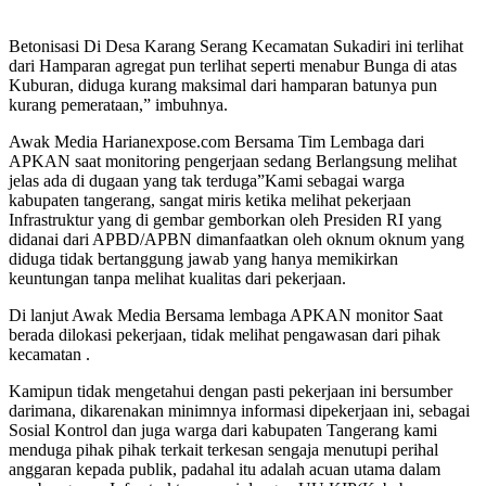
Betonisasi Di Desa Karang Serang Kecamatan Sukadiri ini terlihat
dari Hamparan agregat pun terlihat seperti menabur Bunga di atas
Kuburan, diduga kurang maksimal dari hamparan batunya pun
kurang pemerataan,” imbuhnya.
Awak Media Harianexpose.com Bersama Tim Lembaga dari
APKAN saat monitoring pengerjaan sedang Berlangsung melihat
jelas ada di dugaan yang tak terduga”Kami sebagai warga
kabupaten tangerang, sangat miris ketika melihat pekerjaan
Infrastruktur yang di gembar gemborkan oleh Presiden RI yang
didanai dari APBD/APBN dimanfaatkan oleh oknum oknum yang
diduga tidak bertanggung jawab yang hanya memikirkan
keuntungan tanpa melihat kualitas dari pekerjaan.
Di lanjut Awak Media Bersama lembaga APKAN monitor Saat
berada dilokasi pekerjaan, tidak melihat pengawasan dari pihak
kecamatan .
Kamipun tidak mengetahui dengan pasti pekerjaan ini bersumber
darimana, dikarenakan minimnya informasi dipekerjaan ini, sebagai
Sosial Kontrol dan juga warga dari kabupaten Tangerang kami
menduga pihak pihak terkait terkesan sengaja menutupi perihal
anggaran kepada publik, padahal itu adalah acuan utama dalam