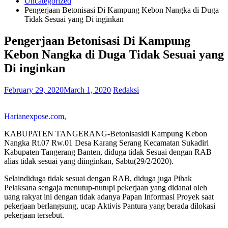
Uncategorized
Pengerjaan Betonisasi Di Kampung Kebon Nangka di Duga
Tidak Sesuai yang Di inginkan
Pengerjaan Betonisasi Di Kampung
Kebon Nangka di Duga Tidak Sesuai yang
Di inginkan
February 29, 2020
March 1, 2020
Redaksi
Harianexpose.com
,
KABUPATEN TANGERANG-Betonisasidi Kampung Kebon
Nangka Rt.07 Rw.01 Desa Karang Serang Kecamatan Sukadiri
Kabupaten Tangerang Banten, diduga tidak Sesuai dengan RAB
alias tidak sesuai yang diinginkan, Sabtu(29/2/2020).
Selaindiduga tidak sesuai dengan RAB, diduga juga Pihak
Pelaksana sengaja menutup-nutupi pekerjaan yang didanai oleh
uang rakyat ini dengan tidak adanya Papan Informasi Proyek saat
pekerjaan berlangsung, ucap Aktivis Pantura yang berada dilokasi
pekerjaan tersebut.