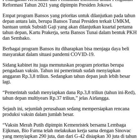
Reformasi Tahun 2021 yang dipimpin Presiden Jokowi.
Empat program Bansos yang prioritas untuk dilanjutkan pada tahun
depan antara lain, berupa Bansos Tunai Presiden terkait UMKM,
bantuan untuk Subsidi Gaji yang akan dilanjutkan kuartal pertama
tahun depan, Kartu Prakerja, serta Bansos Tunai dalam bentuk PKH
dan Sembako.
Berbagai program Bansos itu diharapkan bisa menjaga daya beli
masyarakat dalam situasi pandemi COVID-19.
Sidang kabinet itu juga memutuskan program prioritas berupa
pengadaan vaksin. Tahun ini pemerintah sudah menyiapkan
anggaran Rp.3,8 triliun. Sedangkan tahun depan jauh lebih besar
lagi.
“Pemerintah sudah menyiapkan dana Rp.3,8 triliun (tahun ini-Red),
tahun depan multiyears Rp.37 triliun,” jelas Airlangga.
Sejauh ini, sejumlah perusahaan sedang mempersiapkan rencana
produksi vaksin dalam jumlah besar.
“Vaksin Merah Putih dipimpin Kemenristek bersama Lembaga
Eijkman, Bio Farma telah melakukan kerja sama dengan Sinovac
yang menyiapkan 290 juta, dan dari G-42 disiapkan 30 juta di tahun