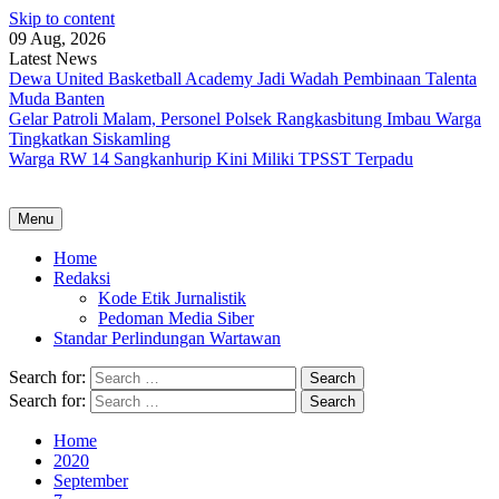
Skip to content
09 Aug, 2026
Latest News
Dewa United Basketball Academy Jadi Wadah Pembinaan Talenta
Muda Banten
Gelar Patroli Malam, Personel Polsek Rangkasbitung Imbau Warga
Tingkatkan Siskamling
Warga RW 14 Sangkanhurip Kini Miliki TPSST Terpadu
Menu
Home
Redaksi
Kode Etik Jurnalistik
Pedoman Media Siber
Standar Perlindungan Wartawan
Search for:
Search for:
Home
2020
September