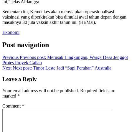
ini,” jelas Airlangga.
Sementara itu, Kemenkes akan menyiapkan operasionalisasi
vaksinasi yang diperkirakan bisa dimulai awal tahun depan dengan
masuknya 30 juta vaksin akhir tahun ini. (Hr/Msi).
Ekonomi
Post navigation
Previous
Previous post:
Merusak Lingkungan, Warga Desa Jenggot
Protes Proyek Galian
Next
Next post:
Timor Leste Jadi “Sapi Perahan” Australia
Leave a Reply
Your email address will not be published.
Required fields are
marked
*
Comment
*