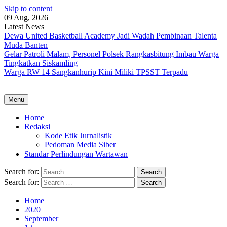
Skip to content
09 Aug, 2026
Latest News
Dewa United Basketball Academy Jadi Wadah Pembinaan Talenta
Muda Banten
Gelar Patroli Malam, Personel Polsek Rangkasbitung Imbau Warga
Tingkatkan Siskamling
Warga RW 14 Sangkanhurip Kini Miliki TPSST Terpadu
Menu
Home
Redaksi
Kode Etik Jurnalistik
Pedoman Media Siber
Standar Perlindungan Wartawan
Search for:
Search for:
Home
2020
September