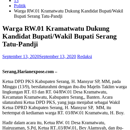
13
Politik
Warga RW.01 Kramatwatu Dukung Kandidat Bupati/Wakil
Bupati Serang Tatu-Pandji
Warga RW.01 Kramatwatu Dukung
Kandidat Bupati/Wakil Bupati Serang
Tatu-Pandji
September 13, 2020
September 13, 2020
Redaksi
Serang,Harianexpose.com –
Ketua DPD PKS Kabupaten Serang, H. Mansyur SP, MM, pada
Minggu (13/9), bersilaturahmi dengan ibu-ibu Majelis Taklim warga
lingkungan RT. 03 dan RT. 04/RW.01 Desa Kramatwatu,
Kecamatan Kramatwatu, Kabupaten Serang,, Banten. Acara
silaturahmi Ketua DPD PKS, yang juga menjabat sebagai Wakil
Ketua DPRD Kabupaten Serang, H. Mansyur SP, MM, itu
bertempat di kediaman warga RT. 03/RW.01 Kramatwatu, H. Boy.
Hadir dalam acara itu, Ketua RW. 01 Desa Kramatwatu,
Hairuzaman, S.Pd, Ketua RT..03/RW.01, Bey Alamsyah, dan ibu-