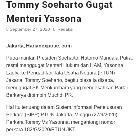
Tommy Soeharto Gugat
Menteri Yassona
September 27, 2020
Redaksi
Jakarta, Harianexpose. com
–
Putra mantan Presiden Soeharto, Hutomo Mandala Putra,
resmi menggugat Menteri Hukum dan HAM, Yasonna
Laoly, ke Pengadilan Tata Usaha Negara (PTUN)
Jakarta. Tommy Soeharto, begitu biasa ia disapa,
menggugat SK Menkumham yang mengesahkan Partai
Berkarya dipimpin Muchdi PR.
Hal itu tertuang dalam Sistem Informasi Penelusuran
Perkara (SIPP) PTUN Jakarta, Minggu (27/9/2020).
Perkara Tommy Vs Yasonna, mengantongi nomor
perkara 182/G/2020/PTUN.JKT.