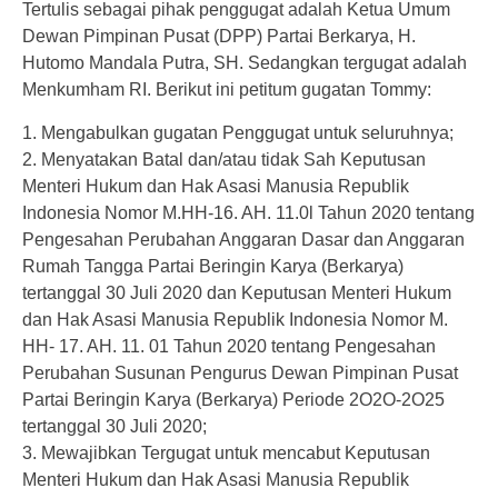
Tertulis sebagai pihak penggugat adalah Ketua Umum
Dewan Pimpinan Pusat (DPP) Partai Berkarya, H.
Hutomo Mandala Putra, SH. Sedangkan tergugat adalah
Menkumham RI. Berikut ini petitum gugatan Tommy:
1. Mengabulkan gugatan Penggugat untuk seluruhnya;
2. Menyatakan Batal dan/atau tidak Sah Keputusan
Menteri Hukum dan Hak Asasi Manusia Republik
Indonesia Nomor M.HH-16. AH. 11.0l Tahun 2020 tentang
Pengesahan Perubahan Anggaran Dasar dan Anggaran
Rumah Tangga Partai Beringin Karya (Berkarya)
tertanggal 30 Juli 2020 dan Keputusan Menteri Hukum
dan Hak Asasi Manusia Republik Indonesia Nomor M.
HH- 17. AH. 11. 01 Tahun 2020 tentang Pengesahan
Perubahan Susunan Pengurus Dewan Pimpinan Pusat
Partai Beringin Karya (Berkarya) Periode 2O2O-2O25
tertanggal 30 Juli 2020;
3. Mewajibkan Tergugat untuk mencabut Keputusan
Menteri Hukum dan Hak Asasi Manusia Republik