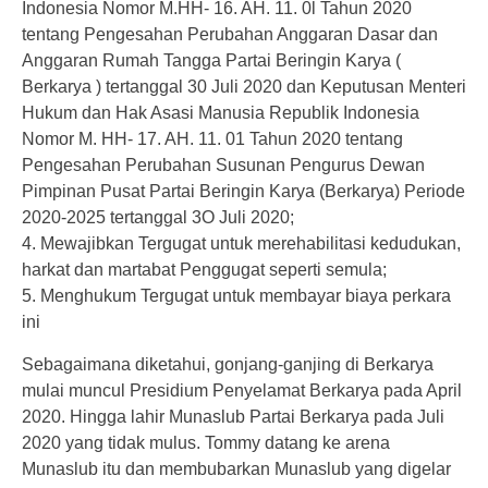
Indonesia Nomor M.HH- 16. AH. 11. 0l Tahun 2020
tentang Pengesahan Perubahan Anggaran Dasar dan
Anggaran Rumah Tangga Partai Beringin Karya (
Berkarya ) tertanggal 30 Juli 2020 dan Keputusan Menteri
Hukum dan Hak Asasi Manusia Republik Indonesia
Nomor M. HH- 17. AH. 11. 01 Tahun 2020 tentang
Pengesahan Perubahan Susunan Pengurus Dewan
Pimpinan Pusat Partai Beringin Karya (Berkarya) Periode
2020-2025 tertanggal 3O Juli 2020;
4. Mewajibkan Tergugat untuk merehabilitasi kedudukan,
harkat dan martabat Penggugat seperti semula;
5. Menghukum Tergugat untuk membayar biaya perkara
ini
Sebagaimana diketahui, gonjang-ganjing di Berkarya
mulai muncul Presidium Penyelamat Berkarya pada April
2020. Hingga lahir Munaslub Partai Berkarya pada Juli
2020 yang tidak mulus. Tommy datang ke arena
Munaslub itu dan membubarkan Munaslub yang digelar