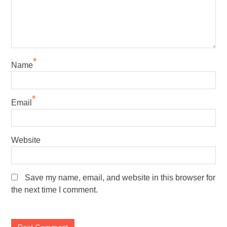
*
Name
*
Email
Website
Save my name, email, and website in this browser for
the next time I comment.