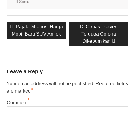
Sosial
Post
Previous
Next
Pajak Dihapus, Harga
Di Ciruas, Pasien
navigation
post:
post:
Mobil Baru SUV Anjlok
Terduga Corona
Dikebumikan
Leave a Reply
Your email address will not be published.
Required fields
*
are marked
*
Comment