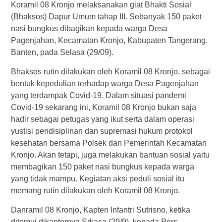
Koramil 08 Kronjo melaksanakan giat Bhakti Sosial
(Bhaksos) Dapur Umum tahap III. Sebanyak 150 paket
nasi bungkus dibagikan kepada warga Desa
Pagenjahan, Kecamatan Kronjo, Kabupaten Tangerang,
Banten, pada Selasa (29/09).
Bhaksos rutin dilakukan oleh Koramil 08 Kronjo, sebagai
bentuk kepedulian terhadap warga Desa Pagenjahan
yang terdampak Covid-19. Dalam situasi pandemi
Covid-19 sekarang ini, Koramil 08 Kronjo bukan saja
hadir sebagai petugas yang ikut serta dalam operasi
yustisi pendisiplinan dan supremasi hukum protokol
kesehatan bersama Polsek dan Pemerintah Kecamatan
Kronjo. Akan tetapi, juga melakukan bantuan sosial yaitu
membagikan 150 paket nasi bungkus kepada warga
yang tidak mampu. Kegiatan aksi peduli sosial itu
memang rutin dilakukan oleh Koramil 08 Kronjo.
Danramil 08 Kronjo, Kapten Infantri Sutrisno, ketika
ditemui dikantornya Srkasa (29/9), kepada Pers,