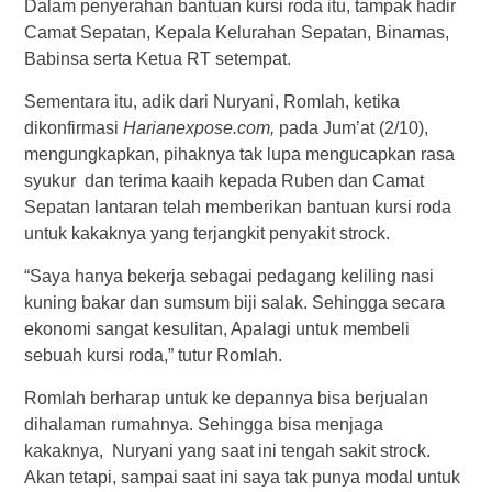
Dalam penyerahan bantuan kursi roda itu, tampak hadir
Camat Sepatan, Kepala Kelurahan Sepatan, Binamas,
Babinsa serta Ketua RT setempat.
Sementara itu, adik dari Nuryani, Romlah, ketika
dikonfirmasi
Harianexpose.com,
pada Jum’at (2/10),
mengungkapkan, pihaknya tak lupa mengucapkan rasa
syukur dan terima kaaih kepada Ruben dan Camat
Sepatan lantaran telah memberikan bantuan kursi roda
untuk kakaknya yang terjangkit penyakit strock.
“Saya hanya bekerja sebagai pedagang keliling nasi
kuning bakar dan sumsum biji salak. Sehingga secara
ekonomi sangat kesulitan, Apalagi untuk membeli
sebuah kursi roda,” tutur Romlah.
Romlah berharap untuk ke depannya bisa berjualan
dihalaman rumahnya. Sehingga bisa menjaga
kakaknya, Nuryani yang saat ini tengah sakit strock.
Akan tetapi, sampai saat ini saya tak punya modal untuk