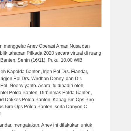
ten menggelar Anev Operasi Aman Nusa dan
ik tahapan Pilkada 2020 secara virtual di ruang
 Banten, Senin (16/11), Pukul 10.00 WIB.
leh Kapolda Banten, Irjen Pol Drs. Fiandar,
igjen Pol Drs. Wirdhan Denny, dan Dir.
l. Noerwiyanto. Acara itu dihadiri oleh
Intel Polda Banten, Dirbinmas Polda Banten,
d Dokkes Polda Banten, Kabag Bin Ops Biro
s Biro Ops Polda Banten, serta Danyon C
n.
iandar, mengatakan, Anev ini dilakukan untuk