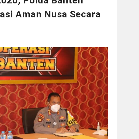
2020, Polda Banten
rasi Aman Nusa Secara