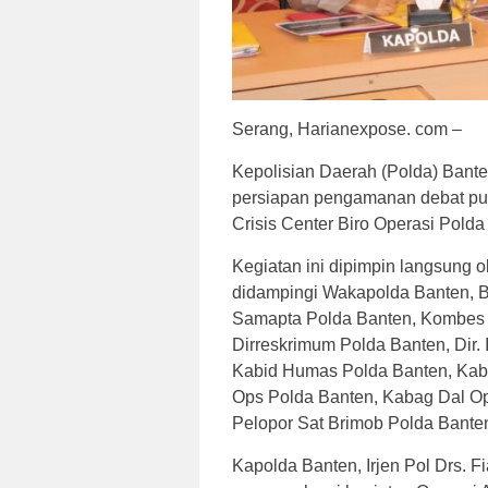
Serang, Harianexpose. com –
Kepolisian Daerah (Polda) Ban
persiapan pengamanan debat publ
Crisis Center Biro Operasi Polda
Kegiatan ini dipimpin langsung o
didampingi Wakapolda Banten, Br
Samapta Polda Banten, Kombes Po
Dirreskrimum Polda Banten, Dir. 
Kabid Humas Polda Banten, Kabi
Ops Polda Banten, Kabag Dal Op
Pelopor Sat Brimob Polda Bante
Kapolda Banten, Irjen Pol Drs. F