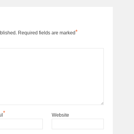
*
blished.
Required fields are marked
*
il
Website