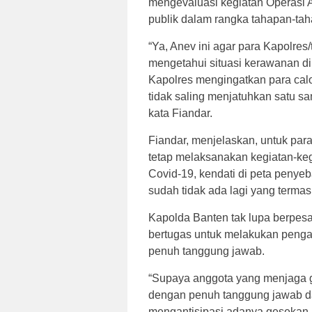
mengevaluasi kegiatan Operasi
publik dalam rangka tahapan-tah
“Ya, Anev ini agar para Kapolres
mengetahui situasi kerawanan d
Kapolres mengingatkan para cal
tidak saling menjatuhkan satu s
kata Fiandar.
Fiandar, menjelaskan, untuk par
tetap melaksanakan kegiatan-ke
Covid-19, kendati di peta penye
sudah tidak ada lagi yang terma
Kapolda Banten tak lupa berpesa
bertugas untuk melakukan peng
penuh tanggung jawab.
“Supaya anggota yang menjaga 
dengan penuh tanggung jawab da
mengantisipasi adanya gesekan 