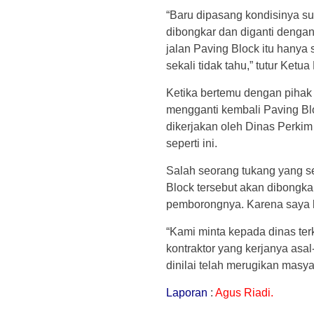
“Baru dipasang kondisinya su
dibongkar dan diganti denga
jalan Paving Block itu hanya
sekali tidak tahu,” tutur Ketua
Ketika bertemu dengan pihak
mengganti kembali Paving Bl
dikerjakan oleh Dinas Perkim
seperti ini.
Salah seorang tukang yang s
Block tersebut akan dibongka
pemborongnya. Karena saya ba
“Kami minta kepada dinas ter
kontraktor yang kerjanya asal
dinilai telah merugikan masya
Laporan
:
Agus Riadi.