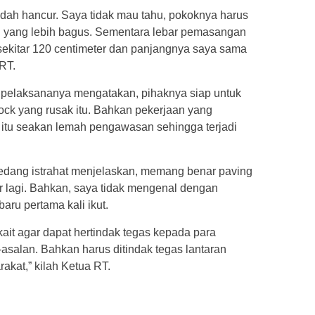
dah hancur. Saya tidak mau tahu, pokoknya harus
n yang lebih bagus. Sementara lebar pemasangan
 sekitar 120 centimeter dan panjangnya saya sama
 RT.
 pelaksananya mengatakan, pihaknya siap untuk
ock yang rusak itu. Bahkan pekerjaan yang
 itu seakan lemah pengawasan sehingga terjadi
edang istrahat menjelaskan, memang benar paving
r lagi. Bahkan, saya tidak mengenal dengan
ru pertama kali ikut.
kait agar dapat hertindak tegas kepada para
-asalan. Bahkan harus ditindak tegas lantaran
rakat,” kilah Ketua RT.