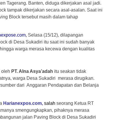
n Tagerang. Banten, diduga dikerjakan asal jadi.
k tampak dikerjakan secara asal-asalan. Saat ini
ing Block tersebut masih dalam tahap
nexpose.com,
Selasa (15/12), dilapangan
ock di Desa Sukadiri itu saat ini sudah banyak
sehingga warga merasa kecewa dengan kualitas
 oleh
PT. Alna Asya’adah
itu seakan tidak
atnya, warga Desa Sukadiri merasa dirugikan.
rsumber dari Anggaran Pendapatan dan Belanja
ia
Harianexpos.com,
salah
seorang Ketua RT
namanya smengungkapkan, pihaknya merasa
angunan jalan Paving Block di Desa Sukadiri