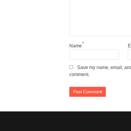
*
Name
E
Save my name, email, and w
comment.