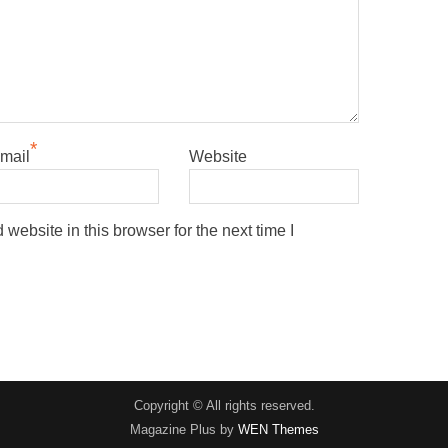
*
mail
Website
ebsite in this browser for the next time I
Copyright © All rights reserved.
Magazine Plus by
WEN Themes