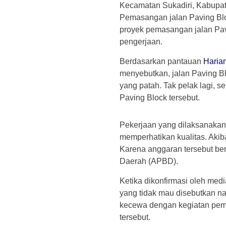
Kecamatan Sukadiri, Kabupate
Pemasangan jalan Paving Bloc
proyek pemasangan jalan Pav
pengerjaan.
Berdasarkan pantauan
Haria
menyebutkan, jalan Paving Bl
yang patah. Tak pelak lagi, 
Paving Block tersebut.
Pekerjaan yang dilaksanakan
memperhatikan kualitas. Akib
Karena anggaran tersebut be
Daerah (APBD).
Ketika dikonfirmasi oleh med
yang tidak mau disebutkan 
kecewa dengan kegiatan pemb
tersebut.