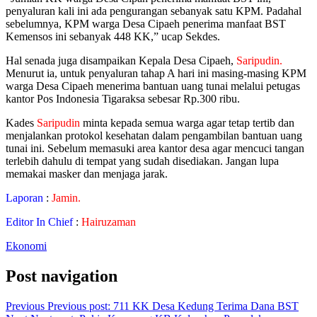
penyaluran kali ini ada pengurangan sebanyak satu KPM. Padahal
sebelumnya, KPM warga Desa Cipaeh penerima manfaat BST
Kemensos ini sebanyak 448 KK,” ucap Sekdes.
Hal senada juga disampaikan Kepala Desa Cipaeh,
Saripudin.
Menurut ia, untuk penyaluran tahap A hari ini masing-masing KPM
warga Desa Cipaeh menerima bantuan uang tunai melalui petugas
kantor Pos Indonesia Tigaraksa sebesar Rp.300 ribu.
Kades
Saripudin
minta kepada semua warga agar tetap tertib dan
menjalankan protokol kesehatan dalam pengambilan bantuan uang
tunai ini. Sebelum memasuki area kantor desa agar mencuci tangan
terlebih dahulu di tempat yang sudah disediakan. Jangan lupa
memakai masker dan menjaga jarak.
Laporan
:
Jamin.
Editor In Chief
:
Hairuzaman
Ekonomi
Post navigation
Previous
Previous post:
711 KK Desa Kedung Terima Dana BST