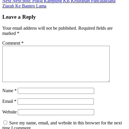
Next
Next post:
Pokja Kampung KB Kelurahan Pancalaksana
Ziarah Ke Banten Lama
Leave a Reply
Your email address will not be published.
Required fields are
marked
*
Comment
*
Name
*
Email
*
Website
Save my name, email, and website in this browser for the next
time I comment.