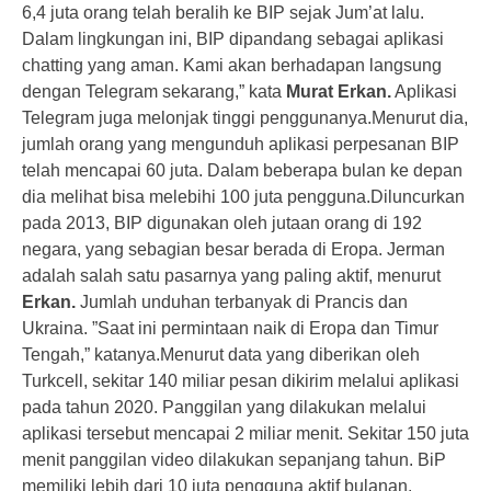
6,4 juta orang telah beralih ke BIP sejak Jum’at lalu.
Dalam lingkungan ini, BIP dipandang sebagai aplikasi
chatting yang aman. Kami akan berhadapan langsung
dengan Telegram sekarang,” kata
Murat Erkan.
Aplikasi
Telegram juga melonjak tinggi penggunanya.Menurut dia,
jumlah orang yang mengunduh aplikasi perpesanan BIP
telah mencapai 60 juta. Dalam beberapa bulan ke depan
dia melihat bisa melebihi 100 juta pengguna.Diluncurkan
pada 2013, BIP digunakan oleh jutaan orang di 192
negara, yang sebagian besar berada di Eropa. Jerman
adalah salah satu pasarnya yang paling aktif, menurut
Erkan.
Jumlah unduhan terbanyak di Prancis dan
Ukraina. ”Saat ini permintaan naik di Eropa dan Timur
Tengah,” katanya.Menurut data yang diberikan oleh
Turkcell, sekitar 140 miliar pesan dikirim melalui aplikasi
pada tahun 2020. Panggilan yang dilakukan melalui
aplikasi tersebut mencapai 2 miliar menit. Sekitar 150 juta
menit panggilan video dilakukan sepanjang tahun. BiP
memiliki lebih dari 10 juta pengguna aktif bulanan.