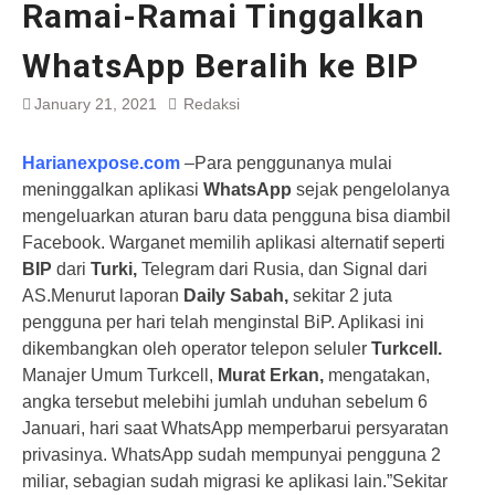
Ramai-Ramai Tinggalkan
WhatsApp Beralih ke BIP
January 21, 2021
Redaksi
Harianexpose.com
–Para penggunanya mulai
meninggalkan aplikasi
WhatsApp
sejak pengelolanya
mengeluarkan aturan baru data pengguna bisa diambil
Facebook. Warganet memilih aplikasi alternatif seperti
BIP
dari
Turki,
Telegram dari Rusia, dan Signal dari
AS.Menurut laporan
Daily Sabah,
sekitar 2 juta
pengguna per hari telah menginstal BiP. Aplikasi ini
dikembangkan oleh operator telepon seluler
Turkcell.
Manajer Umum Turkcell,
Murat Erkan,
mengatakan,
angka tersebut melebihi jumlah unduhan sebelum 6
Januari, hari saat WhatsApp memperbarui persyaratan
privasinya. WhatsApp sudah mempunyai pengguna 2
miliar, sebagian sudah migrasi ke aplikasi lain.”Sekitar