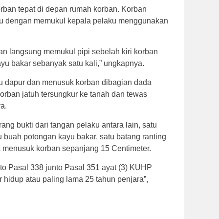
rban tepat di depan rumah korban. Korban
ulu dengan memukul kepala pelaku menggunakan
an langsung memukul pipi sebelah kiri korban
u bakar sebanyak satu kali,” ungkapnya.
au dapur dan menusuk korban dibagian dada
korban jatuh tersungkur ke tanah dan tewas
a.
ng bukti dari tangan pelaku antara lain, satu
u buah potongan kayu bakar, satu batang ranting
k menusuk korban sepanjang 15 Centimeter.
to Pasal 338 junto Pasal 351 ayat (3) KUHP
hidup atau paling lama 25 tahun penjara”,