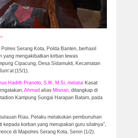
 –
 Polres Serang Kota, Polda Banten, berhasil
 yang mengakibatkan kirban tewas
ampung Cipacung, Desa Sidamukti, Kecamatan
um’at (15/1).
s Hadith Pranoto, S.IK. M.Si, melalui
Kasat
ngatakan,
Ahmad
alias
Misnan,
ditangkap di
n stadion Kampung Sungai Harapan Batam, pada
Kepulauan Riau. Pelaku melakukan pembunuhan
hati kepada korban yang merupakan guru silatnya”,
ence di Mapolres Serang Kota. Senin (1/2).