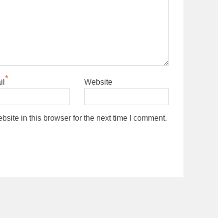
*
il
Website
ite in this browser for the next time I comment.