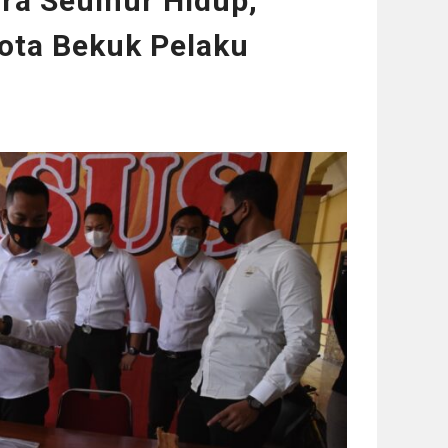
ra Seumur Hidup,
ota Bekuk Pelaku