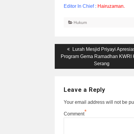
Editor In Chief :
Hairuzaman.
Hukum
Post
Previous
Lurah Mesjid Priyayi Apresia
post:
Program Gema Ramadhan KWRI 
navigation
Serang
Leave a Reply
Your email address will not be pu
*
Comment