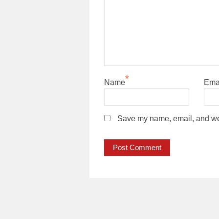
*
Name
Ema
Save my name, email, and webs