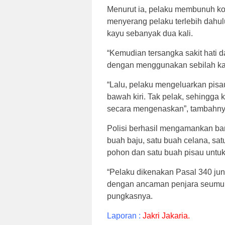
Menurut ia, pelaku membunuh ko
menyerang pelaku terlebih dah
kayu sebanyak dua kali.
“Kemudian tersangka sakit hati d
dengan menggunakan sebilah kay
“Lalu, pelaku mengeluarkan pis
bawah kiri. Tak pelak, sehingga 
secara mengenaskan”, tambahny
Polisi berhasil mengamankan bara
buah baju, satu buah celana, sat
pohon dan satu buah pisau untu
“Pelaku dikenakan Pasal 340 jun
dengan ancaman penjara seumur 
pungkasnya.
Laporan :
Jakri Jakaria.