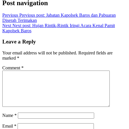
Post navigation
Previous
Previous post:
Jabatan Kapolsek Baros dan Pabuaran
Diserah Terimakan
Next
Next post:
Hujan Rintik-Rintik Iringi Acara Kenal Pamit
Kapolsek Baros
Leave a Reply
Your email address will not be published.
Required fields are
marked
*
Comment
*
Name
*
Email
*