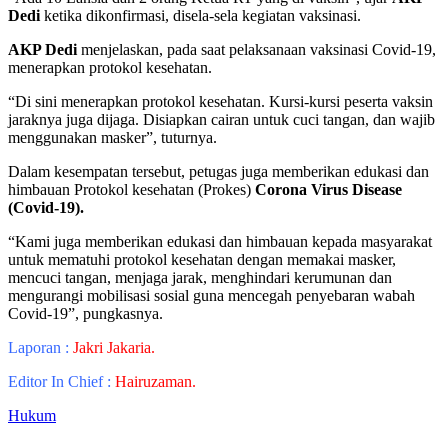
Dedi
ketika dikonfirmasi, disela-sela kegiatan vaksinasi.
AKP Dedi
menjelaskan, pada saat pelaksanaan vaksinasi Covid-19,
menerapkan protokol kesehatan.
“Di sini menerapkan protokol kesehatan. Kursi-kursi peserta vaksin
jaraknya juga dijaga. Disiapkan cairan untuk cuci tangan, dan wajib
menggunakan masker”, tuturnya.
Dalam kesempatan tersebut, petugas juga memberikan edukasi dan
himbauan Protokol kesehatan (Prokes)
Corona Virus Disease
(Covid-19).
“Kami juga memberikan edukasi dan himbauan kepada masyarakat
untuk mematuhi protokol kesehatan dengan memakai masker,
mencuci tangan, menjaga jarak, menghindari kerumunan dan
mengurangi mobilisasi sosial guna mencegah penyebaran wabah
Covid-19”, pungkasnya.
Laporan :
Jakri Jakaria.
Editor In Chief :
Hairuzaman.
Hukum