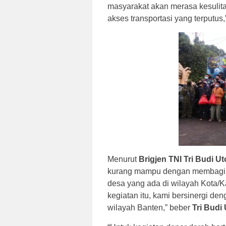
masyarakat akan merasa kesulita
akses transportasi yang terputus,
Menurut
Brigjen TNI Tri Budi U
kurang mampu dengan membagik
desa yang ada di wilayah Kota/K
kegiatan itu, kami bersinergi de
wilayah Banten,” beber
Tri Budi