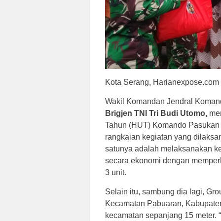
Kota Serang, Harianexpose.com
Wakil Komandan Jendral Koman
Brigjen
TNI Tri Budi Utomo,
men
Tahun (HUT) Komando Pasukan K
rangkaian kegiatan yang dilaksa
satunya adalah melaksanakan k
secara ekonomi dengan memperb
3 unit.
Selain itu, sambung dia lagi, G
Kecamatan Pabuaran, Kabupate
kecamatan sepanjang 15 meter. “