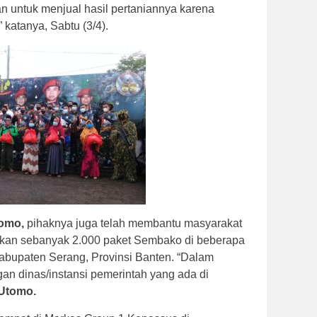
n untuk menjual hasil pertaniannya karena
” katanya, Sabtu (3/4).
tomo,
pihaknya juga telah membantu masyarakat
an sebanyak 2.000 paket Sembako di beberapa
abupaten Serang, Provinsi Banten. “Dalam
ngan dinas/instansi pemerintah yang ada di
 Utomo.