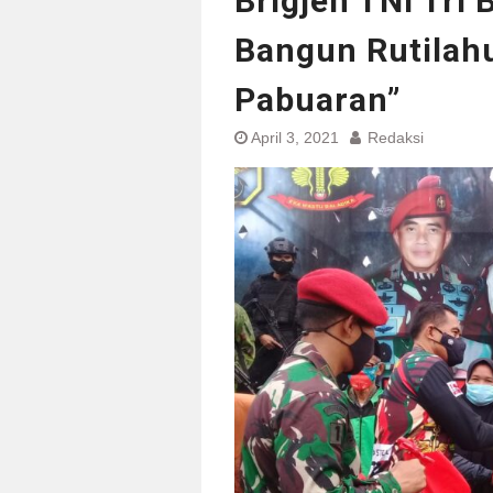
Brigjen TNI Tri
Bangun Rutilah
Pabuaran”
April 3, 2021
Redaksi