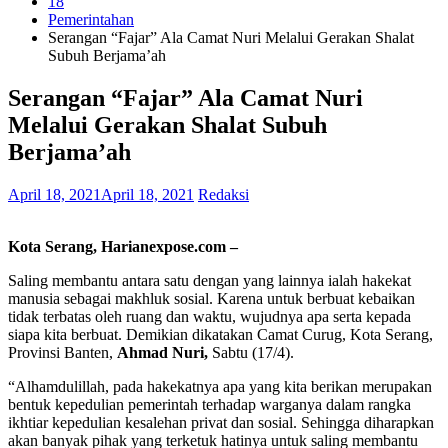
18
Pemerintahan
Serangan “Fajar” Ala Camat Nuri Melalui Gerakan Shalat
Subuh Berjama’ah
Serangan “Fajar” Ala Camat Nuri
Melalui Gerakan Shalat Subuh
Berjama’ah
April 18, 2021
April 18, 2021
Redaksi
Kota Serang,
Harianexpose.com –
Saling membantu antara satu dengan yang lainnya ialah hakekat
manusia sebagai makhluk sosial. Karena untuk berbuat kebaikan
tidak terbatas oleh ruang dan waktu, wujudnya apa serta kepada
siapa kita berbuat. Demikian dikatakan Camat Curug, Kota Serang,
Provinsi Banten,
Ahmad Nuri,
Sabtu (17/4).
“Alhamdulillah, pada hakekatnya apa yang kita berikan merupakan
bentuk kepedulian pemerintah terhadap warganya dalam rangka
ikhtiar kepedulian kesalehan privat dan sosial. Sehingga diharapkan
akan banyak pihak yang terketuk hatinya untuk saling membantu