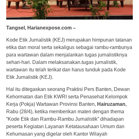
Tangsel, Harianexpose.com –
Kode Etik Jurnalistik (KEJ) merupakan himpunan tatanan
etika dan moral serta sekaligus sebagai rambu-rambunya
para wartawan dalam menjalankan tugas jurnalistiknya
sehari-hari. Dalam melaksanakan.tugas jurnalistik,
wartawan itu telah terikat dan harus tunduk pada Kode
Etik Jurnalistik (KEJ).
Hal itu ditegaskan seorang Praktisi Pers Banten, Dewan
Kehormatan dan Etik KWRI serta Penasehat Kelompok
Kerja (Pokja) Wartawan Provinsi Banten,
Hairuzaman,
Rabu (28/4), ketika memberikan materi dengan thema
“Kode Etik dan Rambu-Rambu Jurnalistik” dihadapan
peserta Kegiatan Layanan Ketatausahaan Umum dan
Kehumasan yang digelar oleh Kantor Wilayah