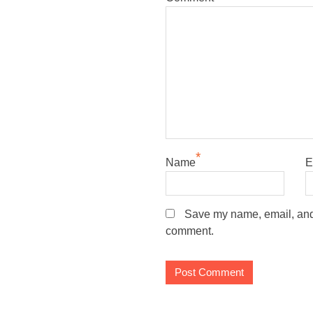
*
Name
E
Save my name, email, and w
comment.