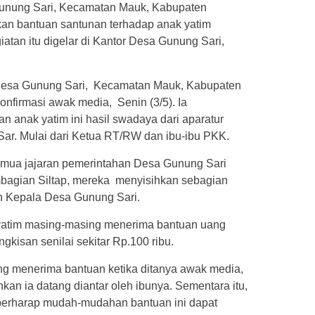
Gunung Sari, Kecamatan Mauk, Kabupaten
an bantuan santunan terhadap anak yatim
atan itu digelar di Kantor Desa Gunung Sari,
Desa Gunung Sari, Kecamatan Mauk, Kabupaten
onfirmasi awak media, Senin (3/5). Ia
n anak yatim ini hasil swadaya dari aparatur
r. Mulai dari Ketua RT/RW dan ibu-ibu PKK.
mua jajaran pemerintahan Desa Gunung Sari
mbagian Siltap, mereka menyisihkan sebagian
eh Kepala Desa Gunung Sari.
yatim masing-masing menerima bantuan uang
gkisan senilai sekitar Rp.100 ribu.
ng menerima bantuan ketika ditanya awak media,
an ia datang diantar oleh ibunya. Sementara itu,
erharap mudah-mudahan bantuan ini dapat