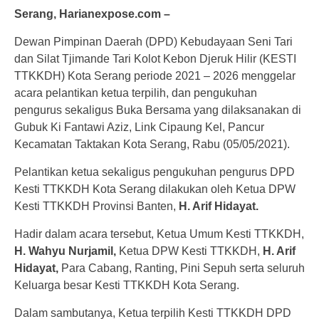
Serang, Harianexpose.com –
Dewan Pimpinan Daerah (DPD) Kebudayaan Seni Tari
dan Silat Tjimande Tari Kolot Kebon Djeruk Hilir (KESTI
TTKKDH) Kota Serang periode 2021 – 2026 menggelar
acara pelantikan ketua terpilih, dan pengukuhan
pengurus sekaligus Buka Bersama yang dilaksanakan di
Gubuk Ki Fantawi Aziz, Link Cipaung Kel, Pancur
Kecamatan Taktakan Kota Serang, Rabu (05/05/2021).
Pelantikan ketua sekaligus pengukuhan pengurus DPD
Kesti TTKKDH Kota Serang dilakukan oleh Ketua DPW
Kesti TTKKDH Provinsi Banten,
H. Arif Hidayat.
Hadir dalam acara tersebut, Ketua Umum Kesti TTKKDH,
H. Wahyu Nurjamil,
Ketua DPW Kesti TTKKDH,
H. Arif
Hidayat,
Para Cabang, Ranting, Pini Sepuh serta seluruh
Keluarga besar Kesti TTKKDH Kota Serang.
Dalam sambutanya, Ketua terpilih Kesti TTKKDH DPD