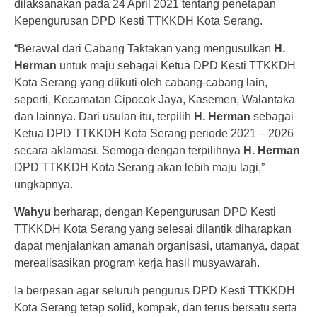
dilaksanakan pada 24 April 2021 tentang penetapan
Kepengurusan DPD Kesti TTKKDH Kota Serang.
“Berawal dari Cabang Taktakan yang mengusulkan
H.
Herman
untuk maju sebagai Ketua DPD Kesti TTKKDH
Kota Serang yang diikuti oleh cabang-cabang lain,
seperti, Kecamatan Cipocok Jaya, Kasemen, Walantaka
dan lainnya. Dari usulan itu, terpilih
H. Herman
sebagai
Ketua DPD TTKKDH Kota Serang periode 2021 – 2026
secara aklamasi. Semoga dengan terpilihnya
H. Herman
DPD TTKKDH Kota Serang akan lebih maju lagi,”
ungkapnya.
Wahyu
berharap, dengan Kepengurusan DPD Kesti
TTKKDH Kota Serang yang selesai dilantik diharapkan
dapat menjalankan amanah organisasi, utamanya, dapat
merealisasikan program kerja hasil musyawarah.
Ia berpesan agar seluruh pengurus DPD Kesti TTKKDH
Kota Serang tetap solid, kompak, dan terus bersatu serta