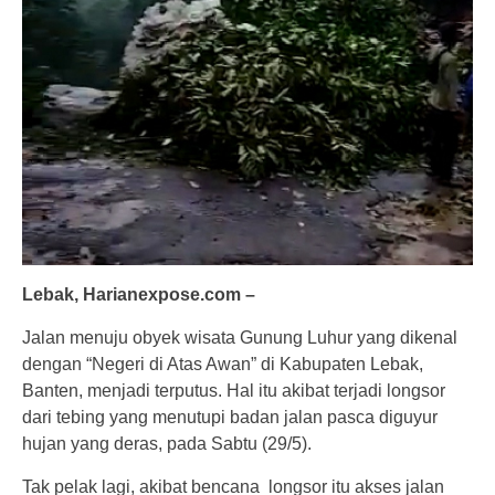
Lebak, Harianexpose.com –
Jalan menuju obyek wisata Gunung Luhur yang dikenal
dengan “Negeri di Atas Awan” di Kabupaten Lebak,
Banten, menjadi terputus. Hal itu akibat terjadi longsor
dari tebing yang menutupi badan jalan pasca diguyur
hujan yang deras, pada Sabtu (29/5).
Tak pelak lagi, akibat bencana longsor itu akses jalan