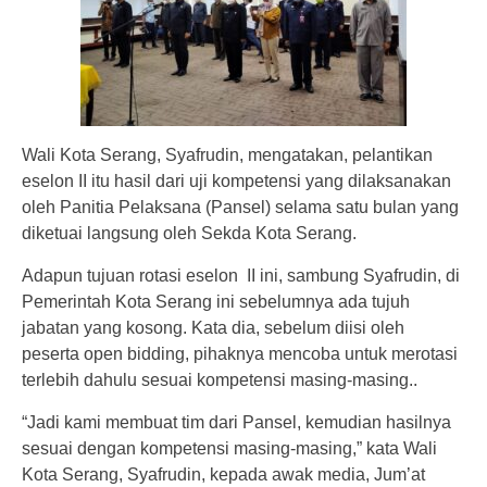
Wali Kota Serang, Syafrudin, mengatakan, pelantikan
eselon II itu hasil dari uji kompetensi yang dilaksanakan
oleh Panitia Pelaksana (Pansel) selama satu bulan yang
diketuai langsung oleh Sekda Kota Serang.
Adapun tujuan rotasi eselon II ini, sambung Syafrudin, di
Pemerintah Kota Serang ini sebelumnya ada tujuh
jabatan yang kosong. Kata dia, sebelum diisi oleh
peserta open bidding, pihaknya mencoba untuk merotasi
terlebih dahulu sesuai kompetensi masing-masing..
“Jadi kami membuat tim dari Pansel, kemudian hasilnya
sesuai dengan kompetensi masing-masing,” kata Wali
Kota Serang, Syafrudin, kepada awak media, Jum’at