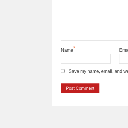
*
Name
Ema
Save my name, email, and webs