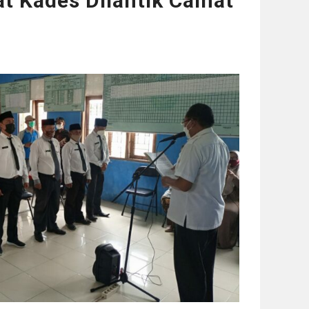
t Kades Dilantik Camat