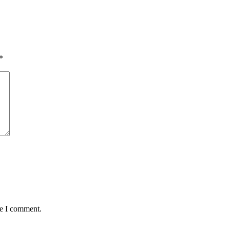
*
me I comment.