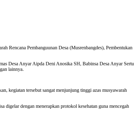
syawarah Rencana Pembanguunan Desa (Musrenbangdes), Pembentukan
tibmas Desa Anyar Aipda Deni Anosika SH, Babinsa Desa Anyar Sertu
an lainnya.
an, kegiatan tersebut sangat menjunjung tinggi azas musyawarah
isa digelar dengan menerapkan protokol kesehatan guna mencegah