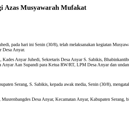
gi Azas Musyawarah Mufakat
uhedi, pada hari ini Senin (30/8), telah melaksanakan kegiatan Mu
r Desa Anyar.
in, Kades Anyar Juhedi, Sekretaris Desa Anyar S. Sabikis, Bhabinkan
a Anyar Aan Supandi para Ketua RW/RT, LPM Desa Anyar dan undang
paten Serang, S. Sabikis, kepada awak media, Senin (30/8), mengatak
i, Musrenbangdes Desa Anyar, Kecamatan Anyar, Kabupaten Serang, b