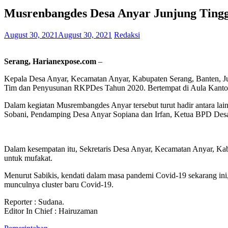
Musrenbangdes Desa Anyar Junjung Ting
August 30, 2021
August 30, 2021
Redaksi
Serang, Harianexpose.com
–
Kepala Desa Anyar, Kecamatan Anyar, Kabupaten Serang, Banten, J
Tim dan Penyusunan RKPDes Tahun 2020. Bertempat di Aula Kanto
Dalam kegiatan Musrembangdes Anyar tersebut turut hadir antara la
Sobani, Pendamping Desa Anyar Sopiana dan Irfan, Ketua BPD Des
Dalam kesempatan itu, Sekretaris Desa Anyar, Kecamatan Anyar, Kabu
untuk mufakat.
Menurut Sabikis, kendati dalam masa pandemi Covid-19 sekarang in
munculnya cluster baru Covid-19.
Reporter : Sudana.
Editor In Chief : Hairuzaman