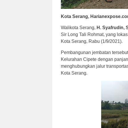
Kota Serang, Harianexpose.c
Walikota Serang,
H. Syafrudin, 
Sir Long Tali Rohmat, yang loka
Kota Serang, Rabu (1/9/2021).
Pembangunan jembatan tersebut
Kelurahan Cipete dengan panjang
menghubungkan jalur transporta
Kota Serang.