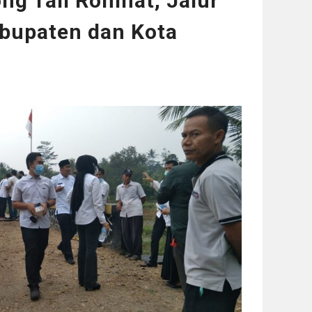
ng Tali Rohmat, Jalur
abupaten dan Kota