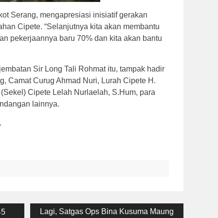
t Serang, mengapresiasi inisiatif gerakan
ahan Cipete. “Selanjutnya kita akan membantu
an pekerjaannya baru 70% dan kita akan bantu
mbatan Sir Long Tali Rohmat itu, tampak hadir
ng, Camat Curug Ahmad Nuri, Lurah Cipete H.
 (Sekel) Cipete Lelah Nurlaelah, S.Hum, para
ndangan lainnya.
.
Next
Lagi, Satgas Ops Bina Kusuma Maung
45