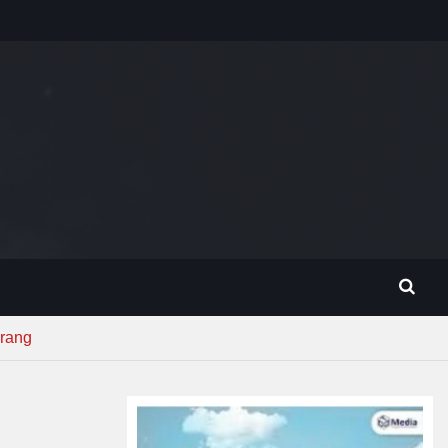
erang