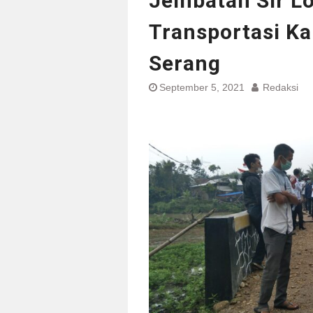
Jembatan Sir Lo
Transportasi K
Serang
September 5, 2021
Redaksi