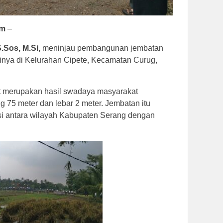
om
–
S.Sos, M.Si,
meninjau pembangunan jembatan
sinya di Kelurahan Cipete, Kecamatan Curug,
 merupakan hasil swadaya masyarakat
 75 meter dan lebar 2 meter. Jembatan itu
si antara wilayah Kabupaten Serang dengan